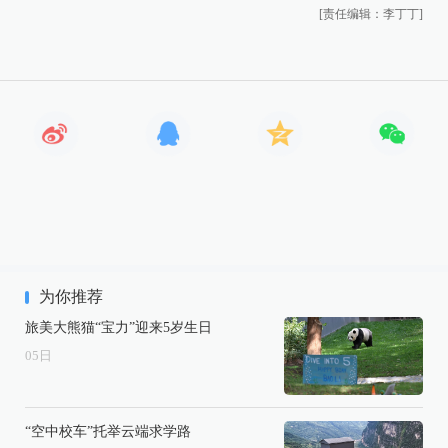
[责任编辑：李丁丁]
为你推荐
旅美大熊猫“宝力”迎来5岁生日
05
日
“空中校车”托举云端求学路