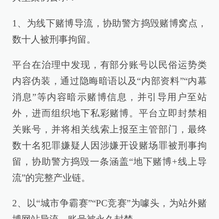
1、为线下赌博导流，协助警方捣毁赌博窝点，
数十人被刑事拘留。
平台在治理中发现，有部分账号以民俗运势类
内容伪装，通过隐晦暗语以及“内部资料”“内幕
消息”等内容暗示赌博信息，并引导用户至站
外，进而组织地下私彩赌博。平台立即封禁相
关账号，并将相关线索上报至主管部门，最终
数十名犯罪嫌疑人因涉嫌开设赌场罪被刑事拘
留，协助警方捣毁一条涵盖“地下赌博+线上导
流”的完整产业链。
2、以“城市争霸赛”“PC竞赛”为噱头，为站外赌