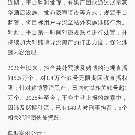
近期，平台监测发现，有黑产团伙通过展示豪
华酒店设施、发布隐晦暗语等方式，规避平台
监管，将目标用户导流至站外实施涉赌行为。
对此，平台第一时间对违规账号进行处置，并
持续加大对赌博导流黑产的打击力度，强化涉
赌内容治理。
2026年以来，抖音共处罚涉及赌博的违规直播
间5.5万个，对1.4万个账号无限期回收直播权
限；针对赌博导流黑产，日均封禁相关账号超1
万个。2025年至今，平台主动上报的线索中，
因涉及赌博引流，已有148人被刑事拘留，6个
相关犯罪团伙被捣毁。
典型案例公示：