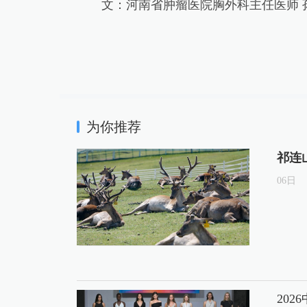
文：河南省肿瘤医院胸外科主任医师 
为你推荐
祁连
06
日
20