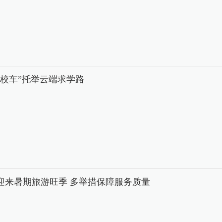
中校车”托举云端求学路
迎来暑期旅游旺季 多举措保障服务质量