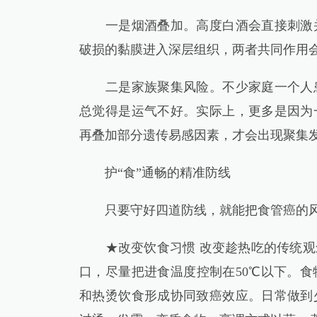
一是烟酒叠加。高度白酒会直接刺激并
破损的黏膜进入深层组织，两者共同作用
二是家族聚集风险。不少家庭一个人患
总觉得是运气不好。实际上，更多是因为
再叠加部分遗传易感因素，才会出现聚集
护“食”通畅的精准防线
只要守好四道防线，就能把食管癌的风
★改变饮食习惯 改变趁热吃的传统观念
口，尽量把进食温度控制在50℃以下。
和热烫饮食形成协同致癌效应。日常做到