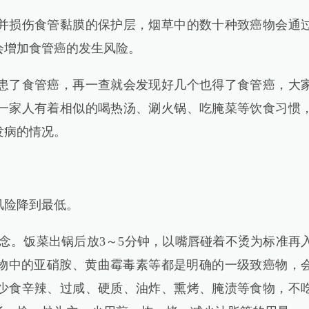
损伤食管黏膜的保护层，烟草中的数十种致癌物会通
会增加食管癌的发生风险。
了食管癌，再一查就会发现好几个也得了食管癌，大
一家人有着相似的喝热汤、涮火锅、吃腌菜等饮食习惯
发病的情况。
险降到最低。
。饭菜出锅后放3～5分钟，以嘴唇碰着不烫为标准再
食物中的亚硝胺、黄曲霉毒素等都是明确的一级致癌物，
少食辛辣、过咸、硬质、油炸、熏烤、腌渍等食物，不