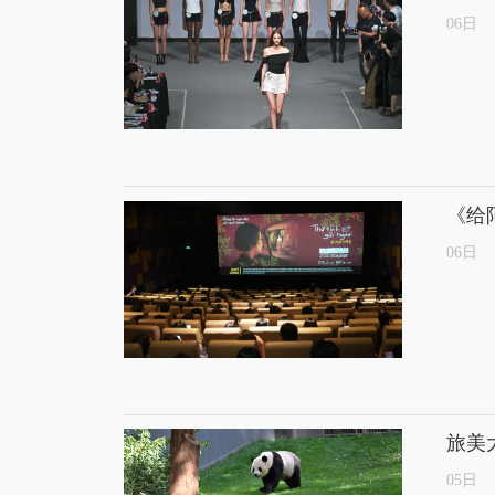
06
日
《给
06
日
旅美
05
日