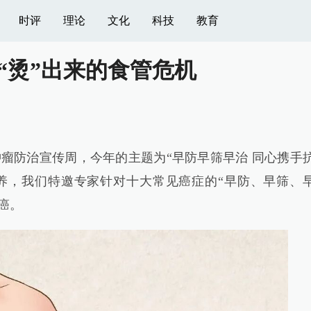
时评
理论
文化
科技
教育
“烫”出来的食管危机
国肿瘤防治宣传周，今年的主题为“早防早筛早治 同心携手
养，我们特邀专家针对十大常见癌症的“早防、早筛、
癌。