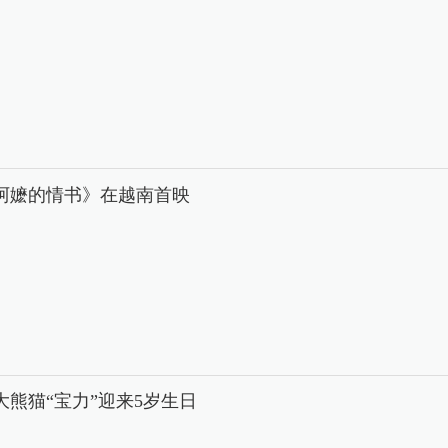
阿嬷的情书》在越南首映
大熊猫“宝力”迎来5岁生日