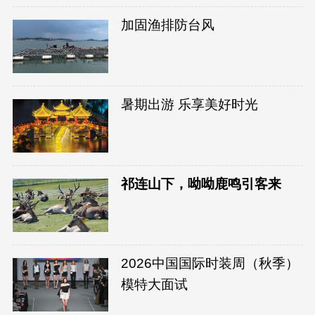
加固渔排防台风
暑期出游 乐享美好时光
祁连山下，呦呦鹿鸣引客来
2026中国国际时装周（秋季）
模特大面试