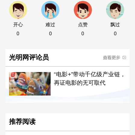
开心
难过
点赞
飘过
0
0
0
0
光明网评论员
“电影+”带动千亿级产业链，
再证电影的无可取代
推荐阅读