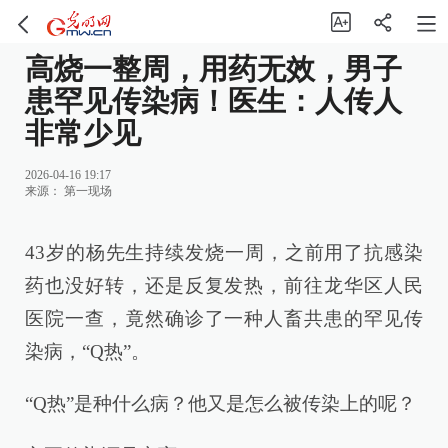
高烧一整周，用药无效，男子
患罕见传染病！医生：人传人
非常少见
2026-04-16 19:17
来源：
第一现场
43岁的杨先生持续发烧一周，之前用了抗感染
药也没好转，还是反复发热，前往龙华区人民
医院一查，竟然确诊了一种人畜共患的罕见传
染病，“Q热”。
“Q热”是种什么病？他又是怎么被传染上的呢？