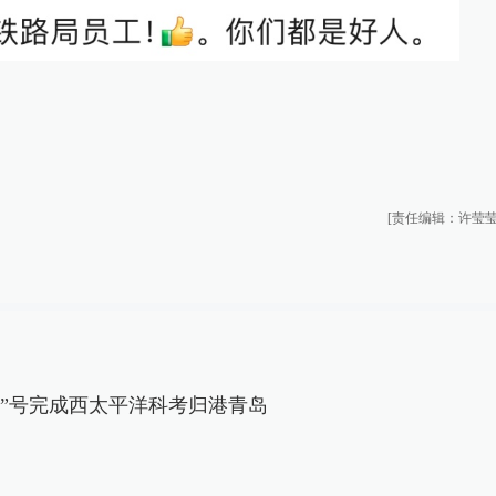
[责任编辑：许莹莹
学”号完成西太平洋科考归港青岛