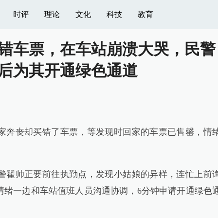
时评
理论
文化
科技
教育
买错车票，在车站崩溃大哭，民警
后为其开通绿色通道
家奔丧却买错了车票，等发现时回家的车票已售罄，情
翟帅正要前往执勤点，发现小姑娘的异样，连忙上前
情绪一边和车站值班人员沟通协调，6分钟申请开通绿色