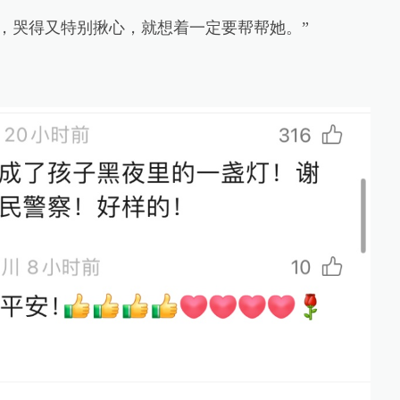
哭得又特别揪心，就想着一定要帮帮她。”