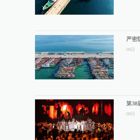
严密
08
日
第3
08
日