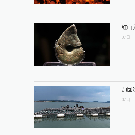
红山
07
日
加固
07
日