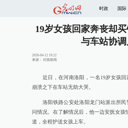
时政
国际
19岁女孩回家奔丧却
与车站协调
2026-04-12 19:22
来源：
封面新闻
近日，在河南洛阳，一名19岁女孩回
崩溃之下在车站无助大哭。
洛阳铁路公安处洛阳龙门站派出所民警
问情况。在了解情况后，他一边安抚女孩
道，全程护送女孩上车。