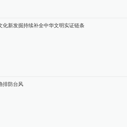
文化新发掘持续补全中华文明实证链条
渔排防台风