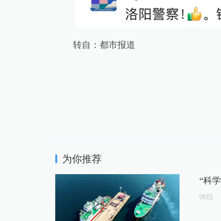
转自：都市报道
为你推荐
“科
08
日