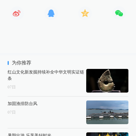
为你推荐
红山文化新发掘持续补全中华文明实证链
条
07
日
加固渔排防台风
07
日
暑期出游 乐享美好时光