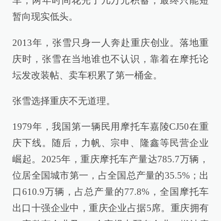
车，两年时间花光了几万元积蓄，最终只能短
暂向现实低头。
2013年，张雪只身一人奔赴重庆创业。落地重
庆时，张雪在当地谁也不认识，靠着在摩托论
坛发改装帖、卖车积累了第一桶金。
张雪选择重庆不无道理。
1979年，我国第一辆民用摩托车嘉陵CJ50在重
庆下线。随后，力帆、宗申、隆鑫等民营企业
崛起。2025年，重庆摩托车产量达785.7万辆，
位居全国城市第一，占全国总产量的35.5%；出
口610.9万辆，占总产量的77.8%，全国摩托车
出口十强企业中，重庆企业占据5席。重庆拥有