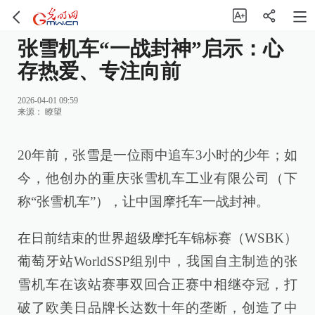
张雪机车“一战封神”启示：心
存热爱、专注向前
2026-04-01 09:59
来源：
瞭望
20年前，张雪是一位雨中追车3小时的少年；如
今，他创办的重庆张雪机车工业有限公司（下
称“张雪机车”），让中国摩托车一战封神。
在日前结束的世界超级摩托车锦标赛（WSBK）
葡萄牙站WorldSSP组别中，我国自主制造的张
雪机车在该站赛事双回合正赛中相继夺冠，打
破了欧美日品牌长达数十年的垄断，创造了中