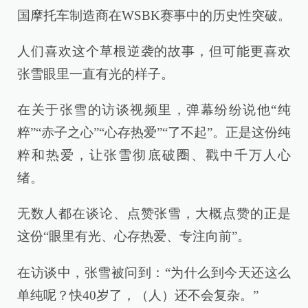
国摩托车制造商在WSBK赛事中的历史性突破。
人们喜欢这个草根逆袭的故事，但可能更喜欢
张雪眼里一直有光的样子。
在关于张雪的访谈视频里，弹幕纷纷说他“纯
粹”“赤子之心”“心存热爱”“了不起”。正是这份纯
粹和热爱，让张雪彻底破圈、戳中千万人心
绪。
无数人都在谈论、点赞张雪，大概点赞的正是
这份“眼里有光、心存热爱、专注向前”。
在访谈中，张雪被问到：“为什么到今天还这么
单纯呢？快40岁了，（人）还不会复杂。”