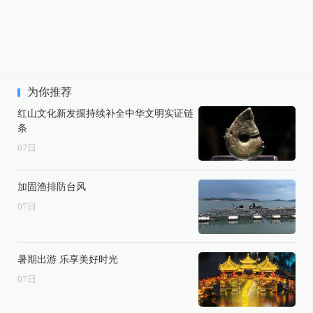
为你推荐
红山文化新发掘持续补全中华文明实证链
条
07
日
加固渔排防台风
07
日
暑期出游 乐享美好时光
07
日