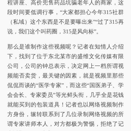
程讲座、高价兜售药品坑骗老年人的商家，这
段时间要低调行事，“大家都担心今年315社群
（私域）这个东西是不是要曝出来”“过了315再
说，我们这个叫药圈，315是风向标”。
那么是谁制作这些视频呢？记者在知情人介绍
下，找到了位于东北某市的盛维文化传媒有限
公司，公司的钟总表示，决定网上一档所谓视
频能否卖货，最关键的因素，就是视频里那些
侃侃而谈的“医学专家”，而这些“国医弟子、学
会会长、专家委员”等光鲜头衔，几乎全是花钱
就能买到的包装道具！记者也以网络视频制作
方身份，辗转联系到了几位录制网络视频的所
谓专家讲师本人，对方都极为警惕，拒绝了记