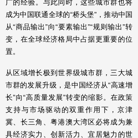
广的经验。与此同时，这些城市群也将
成为中国联通全球的“桥头堡”，推动中国
从“商品输出”向“要素输出”“规则输出”转
变，在全球经济格局中占据更重要的位
置。
从区域增长极到世界级城市群，三大城
市群的发展升级，是中国经济从“高速增
长”向“高质量发展”转变的缩影。在政策
支持与市场驱动的双重作用下，京津
冀、长三角、粤港澳大湾区必将成为兼
具经济实力、创新活力、宜居魅力的世