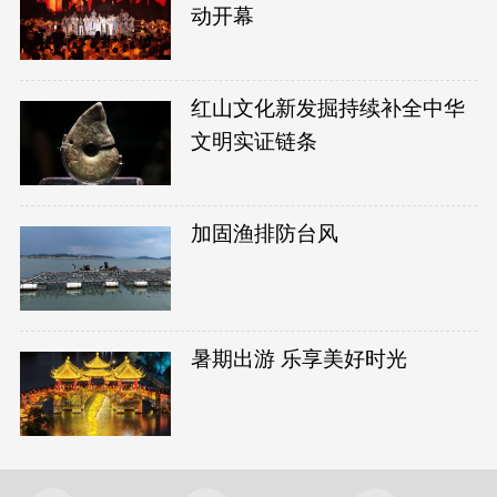
动开幕
红山文化新发掘持续补全中华
文明实证链条
加固渔排防台风
暑期出游 乐享美好时光