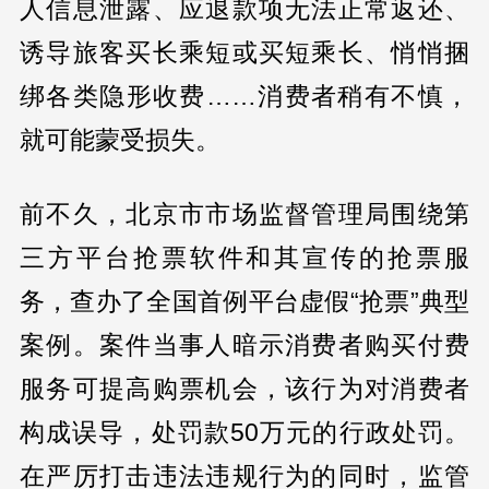
人信息泄露、应退款项无法正常返还、
诱导旅客买长乘短或买短乘长、悄悄捆
绑各类隐形收费……消费者稍有不慎，
就可能蒙受损失。
前不久，北京市市场监督管理局围绕第
三方平台抢票软件和其宣传的抢票服
务，查办了全国首例平台虚假“抢票”典型
案例。案件当事人暗示消费者购买付费
服务可提高购票机会，该行为对消费者
构成误导，处罚款50万元的行政处罚。
在严厉打击违法违规行为的同时，监管