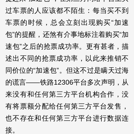
过车票的人应该都不陌生：每当买不到
车票的时候，总会立刻出现购买“加速
包”的提醒，还煞有介事地标注着购买“加
速包”之后的抢票成功率。更有甚者，描
述出不同的抢票成功率，以此来推销不
同价位的“加速包”。但这不过是瞒天过海
的谎言——铁路12306平台多次声明，从
来没有和任何第三方平台机构合作，没
有将票额分配给任何第三方平台发售，
也不存在和任何第三方平台进行数据连
接。