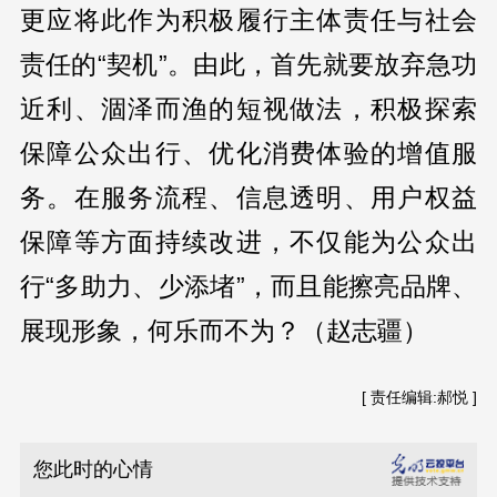
更应将此作为积极履行主体责任与社会
责任的“契机”。由此，首先就要放弃急功
近利、涸泽而渔的短视做法，积极探索
保障公众出行、优化消费体验的增值服
务。在服务流程、信息透明、用户权益
保障等方面持续改进，不仅能为公众出
行“多助力、少添堵”，而且能擦亮品牌、
展现形象，何乐而不为？（赵志疆）
[ 责任编辑:郝悦 ]
您此时的心情