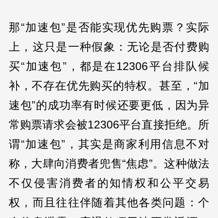
那“加速包”是否能实现优先购票？实际
上，这只是一种假象：无论是否付费购
买“加速包”，都是在12306平台排队候
补，不存在优先购买的特权。甚至，“加
速包”的成功率有时候还要更低，因为异
常购票请求会被12306平台直接拒绝。所
谓“加速包”，其实是商家利用信息不对
称，大肆向消费者兜售“焦虑”。这种做法
不仅侵害消费者的知情权和公平交易
权，而且往往伴随着其他各类问题：个