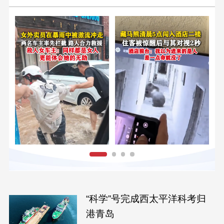
“科学”号完成西太平洋科考归
港青岛