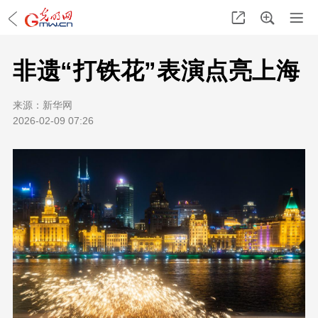
非遗“打铁花”表演点亮上海
来源：
新华网
2026-02-09 07:26