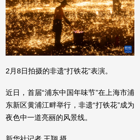
2月8日拍摄的非遗“打铁花”表演。
近日，首届“浦东中国年味节”在上海市浦
东新区黄浦江畔举行，非遗“打铁花”成为
夜色中一道亮丽的风景线。
新华社记者 王翔 摄