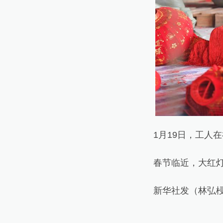
1月19日，工人在
春节临近，大红灯笼
新华社发（林弘梫