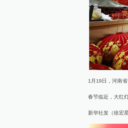
1月19日，河南省
春节临近，大红灯笼
新华社发（徐宏星