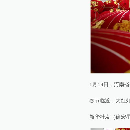
1月19日，河南省
春节临近，大红灯笼
新华社发（徐宏星