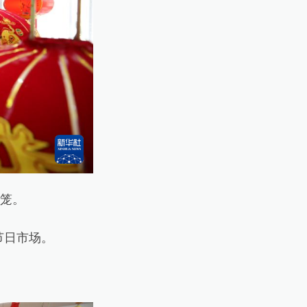
笼。
节日市场。