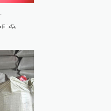
。
节日市场。