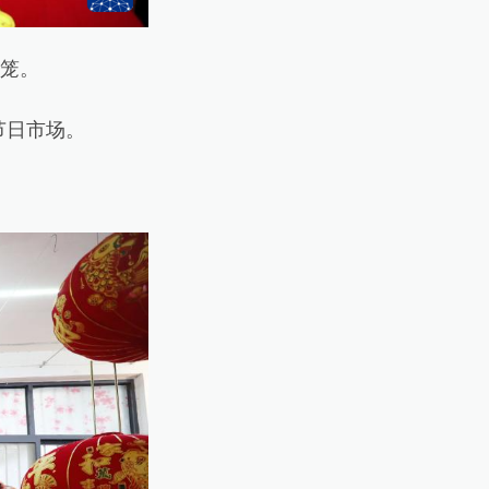
笼。
节日市场。