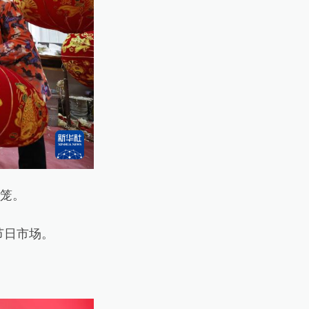
笼。
节日市场。