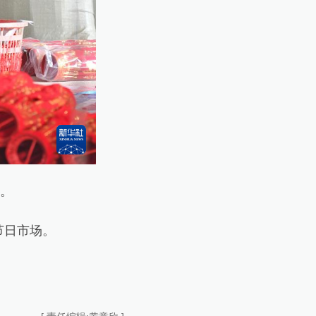
。
节日市场。