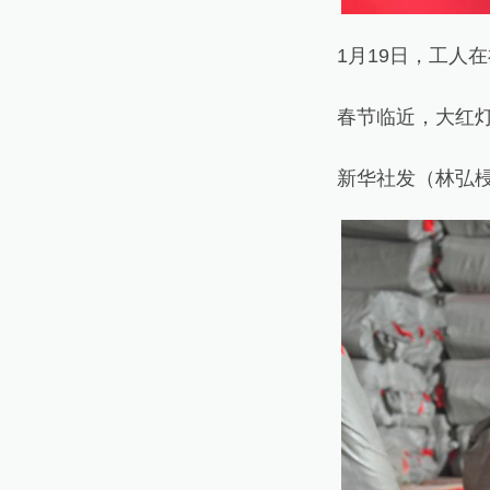
1月19日，工人在
春节临近，大红灯笼
新华社发（林弘梫