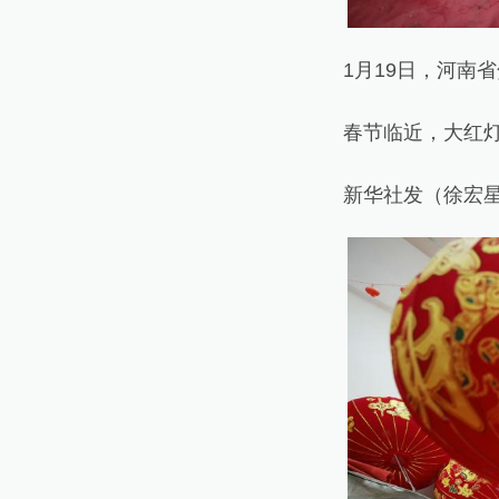
1月19日，河南省
春节临近，大红灯笼
新华社发（徐宏星