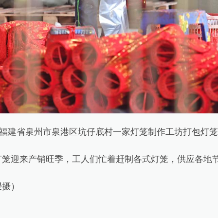
福建省泉州市泉港区坑仔底村一家灯笼制作工坊打包灯笼
迎来产销旺季，工人们忙着赶制各式灯笼，供应各地
摄）