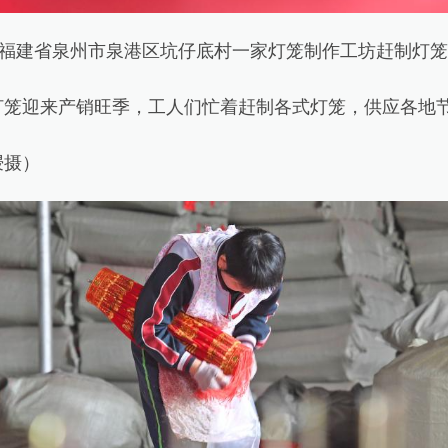
福建省泉州市泉港区坑仔底村一家灯笼制作工坊赶制灯笼
迎来产销旺季，工人们忙着赶制各式灯笼，供应各地
摄）