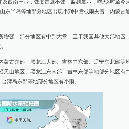
及西南一带，强度普遍不强。监测显示，昨天8时至今
、山东半岛等地部分地区出现小到中雪或雨夹雪，内蒙古
增强，部分地区有中到大雪，至于我国其他大部地区
局。
蒙古东部、黑龙江大部、吉林中东部、辽宁东北部等
沿天山地区、黑龙江东南部、吉林东部等地部分地区有
、台湾岛东部等地部分地区有小雨。