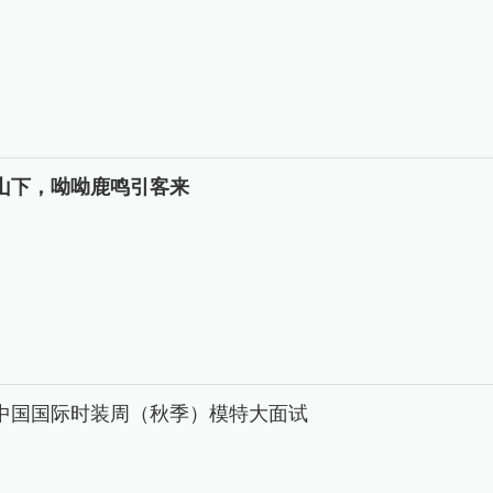
山下，呦呦鹿鸣引客来
26中国国际时装周（秋季）模特大面试