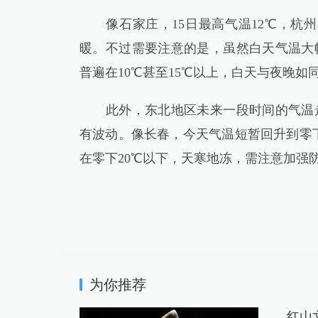
像石家庄，15日最高气温12℃，杭州和
暖。不过需要注意的是，虽然白天气温大
普遍在10℃甚至15℃以上，白天与夜晚
此外，东北地区未来一段时间的气温走
有波动。像长春，今天气温短暂回升到零下
在零下20℃以下，天寒地冻，需注意加强
为你推荐
红山