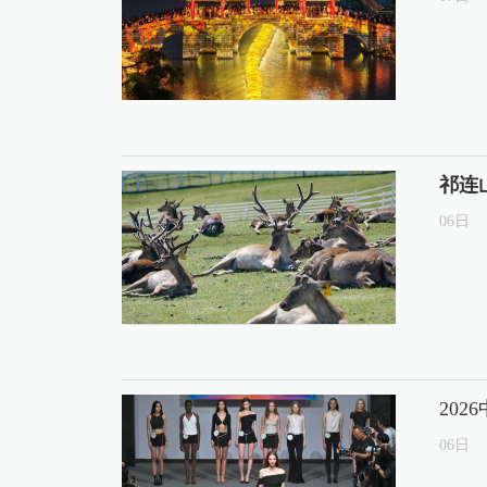
祁连
06
日
20
06
日