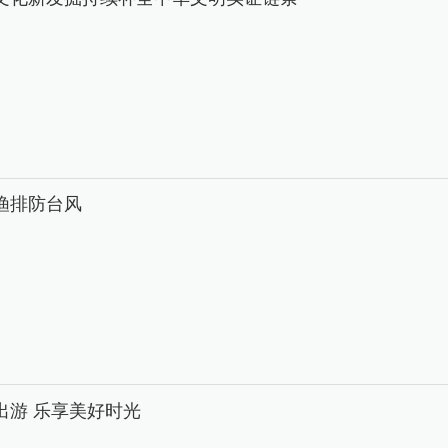
渔排防台风
出游 乐享美好时光