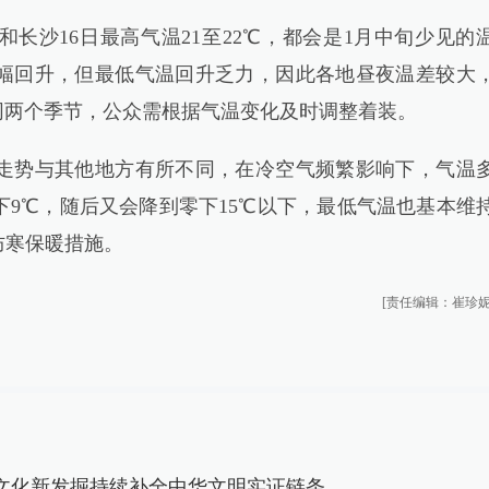
长沙16日最高气温21至22℃，都会是1月中旬少见的
幅回升，但最低气温回升乏力，因此各地昼夜温差较大
如同两个季节，公众需根据气温变化及时调整着装。
势与其他地方有所不同，在冷空气频繁影响下，气温
9℃，随后又会降到零下15℃以下，最低气温也基本维
防寒保暖措施。
[责任编辑：崔珍妮
文化新发掘持续补全中华文明实证链条