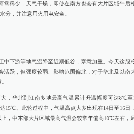
雪稀少，天气干燥，即使在南方也会有大片区域午后
充水分，并注意用火用电安全。
中下游等地气温降至近期低谷，寒意加重。今天这股
会活跃，但强度较弱、影响范围偏北，对于华北及以南
道。
，华北到江南多地最高气温累计升温幅度可达8℃至
达15℃。此轮过程中，气温高点大多出现在14日至16日
以上，中东部大片区域最高气温会较常年偏高10℃左右，