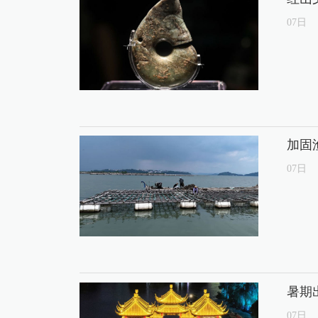
07
日
加固
07
日
暑期
07
日