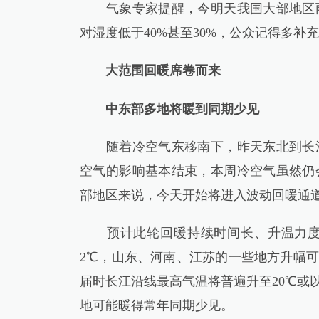
气象专家提醒，今明天我国大部地区雨
对湿度低于40%甚至30%，公众记得多补
大范围回暖席卷而来
中东部多地将暖到同期少见
随着冷空气东移南下，昨天东北到长江
空气的影响基本结束，本周冷空气虽然仍
部地区来说，今天开始将进入波动回暖通
预计此轮回暖持续时间长、升温力度大
2℃，山东、河南、江苏的一些地方升幅可
届时长江沿线最高气温将普遍升至20℃或
地可能暖得常年同期少见。