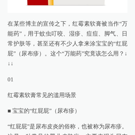
在某些博主的宣传之下，红霉素软膏被当作“万
能药”，用于蚊虫叮咬、湿疹、痘痘、脚气、日
常护肤等，甚至还有不少人拿来涂宝宝的“红屁
屁”（尿布疹）。这个“万能药”究竟该怎么用？↓
↓↓
01
红霉素软膏常见的滥用场景
■ 宝宝的“红屁屁”（尿布疹）
“红屁屁”是尿布皮炎的俗称，也被称为尿布疹。