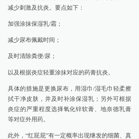
减少刺激及抗炎。要点如下：
加强涂抹保湿乳/霜；
减少尿布佩戴时间；
及时清除粪便/尿；
以及根据炎症轻重涂抹对应的药膏抗炎。
具体的措施是更换尿布，用湿巾/湿毛巾轻柔擦
拭干净皮肤，并及时补涂保湿乳；另外可根据
炎症的严重程度选择氧化锌软膏、地奈德乳膏
等对症外用药。
此外，“红屁屁”有一定概率出现继发的细菌、真