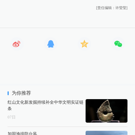
[责任编辑：许莹莹]
为你推荐
红山文化新发掘持续补全中华文明实证链
条
07
日
加固渔排防台风