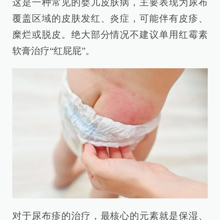
这是一种常见的婴儿皮肤病，主要表现为尿布
覆盖区域的皮肤发红、炎症，可能伴有皮疹、
糜烂或脱皮。绝大部分情况不建议单用红霉素
软膏治疗“红屁屁”。
对于尿布疹的治疗，最核心的元素就是保湿、