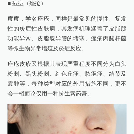
■ 痘痘（痤疮）
痘痘，学名痤疮，同样是最常见的慢性、复发
性的炎症性皮肤病，其发病机理涵盖了皮脂腺
功能异常、皮脂腺导管的堵塞、痤疮丙酸杆菌
等微生物异常增殖及炎症反应。
痤疮皮疹又根据其表现严重程度不同分为白头
粉刺、黑头粉刺、红色丘疹、脓疱疹、结节及
囊肿等，每种类型对应的外用措施不同，更不
会一概而论仅用一种抗生素药膏。