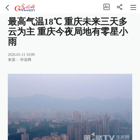
最高气温18℃ 重庆未来三天多
云为主 重庆今夜局地有零星小
雨
2026-01-11 19:09
来源：
华龙网