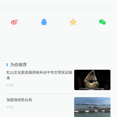
为你推荐
红山文化新发掘持续补全中华文明实证链
条
07
日
加固渔排防台风
07
日