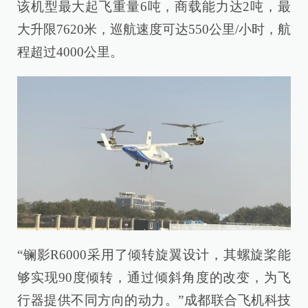
该机型最大起飞重量6吨，商载能力达2吨，最
大升限7620米，巡航速度可达550公里/小时，航
程超过4000公里。
“镧影R6000采用了倾转旋翼设计，其螺旋桨能
够实现90度倾转，通过倾斜角度的改变，为飞
行器提供不同方向的动力。”成都联合飞机科技