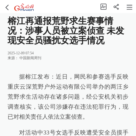
榕江再通报荒野求生赛事情
况：涉事人员被立案侦查 未发
现安全员骚扰女选手情况
2025-12-09 07:54
来源：
中国新闻周刊
据榕江发布：近日，网民和参赛选手反映
重庆云深荒野户外运动有限公司举办的两汪乡
荒野求生活动存在诸多问题，经公安机关初步
调查核实，该公司涉嫌存在违法犯罪行为，现
已对相关责任人依法立案侦查。
对活动中33号女选手反映遭受安全员摸手