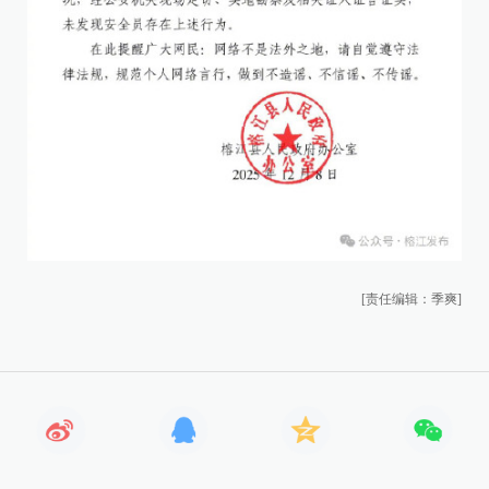
[责任编辑：季爽]