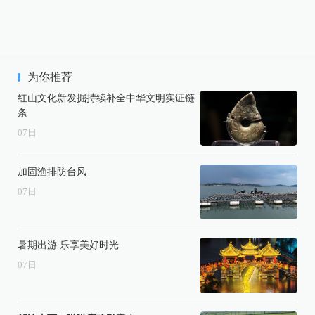
为你推荐
红山文化新发掘持续补全中华文明实证链
条
07
日
加固渔排防台风
07
日
暑期出游 乐享美好时光
07
日