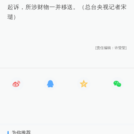
起诉，所涉财物一并移送。（总台央视记者宋
琎）
[责任编辑：许莹莹]
为你推荐