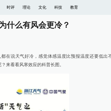
时评
理论
文化
科技
教育
为什么有风会更冷？
多人都在说天气好冷，感觉体感温度比预报温度还要低出
呢？来看看风寒效应的科普长图。