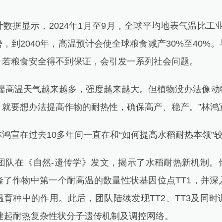
显示，2024年1月至9月，全球平均地表气温比工业
，到2040年，高温预计会使全球粮食减产30%至40%
，若粮食安全得不到保证，会引发一系列社会问题。
高温天气越来越多，强度越来越大。但植物没办法像动
，就要想办法提高作物的耐热性，确保高产、稳产。”林鸿
宣在过去10多年间一直在和“如何提高水稻耐热本领”
团队在《自然-遗传学》发文，揭示了水稻耐热新机制。
隆了作物中第一个耐高温的数量性状基因位点TT1，并深
育种中的作用。此后，团队陆续发现TT2、TT3及同
渐构建起耐热复杂性状分子遗传机制及调控网络。