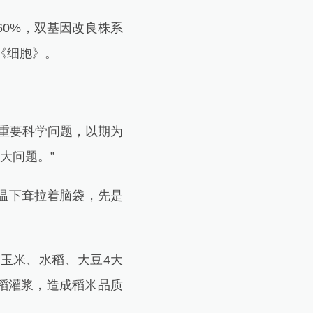
0%，双基因改良株系
《细胞》。
重要科学问题，以期为
大问题。”
温下耷拉着脑袋，先是
玉米、水稻、大豆4大
水稻灌浆，造成稻米品质