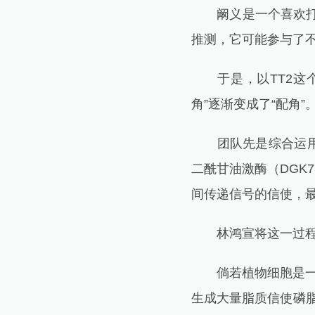
阚义是一个喜欢打破
推测，它可能参与了不
于是，以TT2这个
角”逐渐变成了“配角”
团队先是综合运用多
二酰甘油激酶（DGK
间传递信号的信使，
林鸿宣将这一过程形
倘若植物细胞是一个
生成大量脂质信使磷