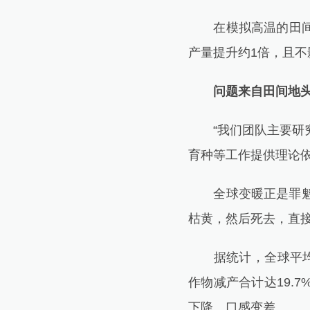
在模拟高温的田间试
产量提升约1倍，且不
问题来自田间地
“我们团队主要研究
育种等工作提供理论依
全球变暖正是罪魁祸
枯黄，然后死去，直
据统计，全球平均气
作物减产合计达19.
下降、口感变差。