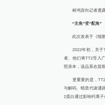
林鸿宣向记者透露：
“主角”变“配角”
此次发表于《细胞》
2022年初，关于
者。他们将TT2导入
照亲本，该品系在苗期
更重要的是，TT2
与解码、蜡质代谢通
2蛋白通过影响钙离