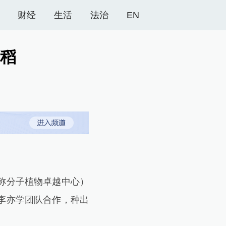
财经
生活
法治
EN
水稻
称分子植物卓越中心）
李亦学团队合作，种出