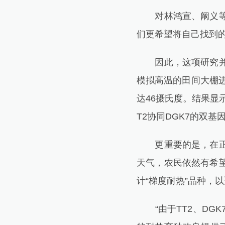
对林鸿宣、阚义等人
们更希望将自己找到
因此，这项研究并未
模拟高温的田间大棚进
达46摄氏度。结果显示
T2协同DGK7的双
更重要的是，在正常
天气，农民依然有希
计“梯度耐热”品种，
“由于TT2、DGK