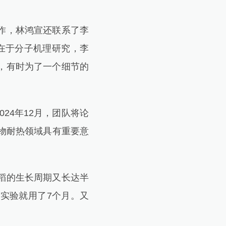
作，林鸿宣还联系了李
在于分子机理研究，李
，有时为了一个细节的
24年12月，团队将论
物耐热领域具有重要意
稻的生长周期又长达半
实验就用了7个月。又