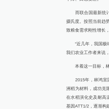
而联合国最新统计数据
摄氏度。按照当前趋势
致粮食需求刚性增长
“近几年，我国极端
我们农业工作者来说
本着这一目标，林鸿
2015年，林鸿宣
洲稻为材料，成功克
在水稻演化史及耐高温
基因ATT1/2，逐