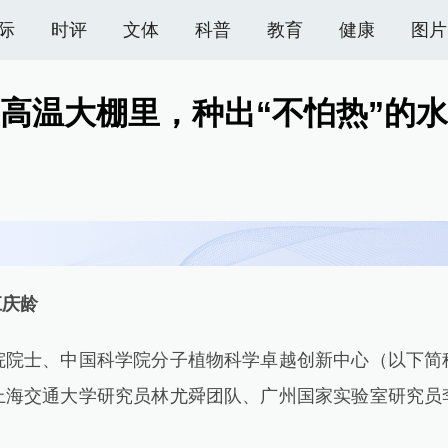
际
时评
文体
科普
教育
健康
图片
高温大棚里，种出“不怕热”的
江庆龄
士、中国科学院分子植物科学卓越创新中心（以下简
上海交通大学研究员林尤舜团队、广州国家实验室研究员