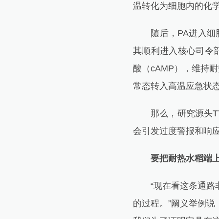
温转化为细胞内的化
随后，PA进入细胞内
其顺利进入核心司令部
酸（cAMP），维持
常态转入高温应急状
那么，研究源头TT2
会引发过度警报和响
要把耐热水稻端
“现在看这条通路非
的过程。”阚义举例说