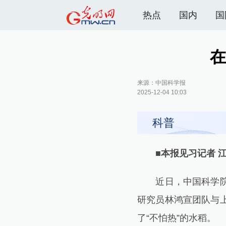
热点
国内
国
在
来源：
中国科学报
2025-12-04 10:03
科普
■本报见习记者 
近日，中国科学院院
研究员林鸿宣团队与
了“不怕热”的水稻。