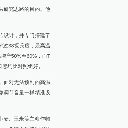
供研究思路的目的。他
传设计，并专门搭建了
超过38摄氏度，最高温
增产50%至60%，而T
和口感均比对照组好。
，面对无法预判的高温
像调节音量一样精准设
、小麦、玉米等主粮作物