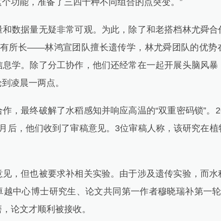
这个功能，准备了三四十种不同组合的点突变。”
数据量无疑非常可观。为此，除了和老搭档林尤舜合
各有所长——林鸿宣团队擅长遗传学，林尤舜团队的优势
信息学。除了分工协作，他们还经常在一起开展头脑风暴
论到凌晨一两点。
最终破解了水稻感知并响应高温的“双重密码锁”。20
个月后，他们收到了审稿意见。3位审稿人称，该研究在植
，但也被要求补相关实验。由于涉及遗传实验，而水
卓越中心博士研究生、论文共同第一作者穆晓瑞补第一轮
磨，论文才顺利被接收。