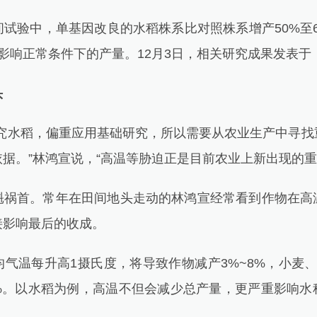
验中，单基因改良的水稻株系比对照株系增产50%至6
影响正常条件下的产量。12月3日，相关研究成果发表于
头
水稻，偏重应用基础研究，所以需要从农业生产中寻找
据。”林鸿宣说，“高温等胁迫正是目前农业上新出现的重
首。常年在田间地头走动的林鸿宣经常看到作物在高
接影响最后的收成。
温每升高1摄氏度，将导致作物减产3%~8%，小麦、
7%。以水稻为例，高温不但会减少总产量，更严重影响