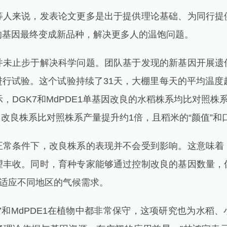
来说，发表论文更多是出于提供理论基础、为同行提
的基因最终变成新品种，解决更多人的温饱问题。
止步于解决科学问题。团队基于发现的新基因开展遗
行试验。这个试验持续了31天，大棚里每天的平均温度
，DGK7和MdPDE1单基因改良的水稻株系均比对照株系
基因改良株系比对照株系产量提升约1倍，且稻米的“颜值”
条件下，改良株系的表现并不会受到影响。这意味着
望丰收。同时，育种专家能够通过控制改良的基因数量，
以适应不同地区的气候需求。
7和MdPDE1在植物中都非常保守，这项研究也为水稻