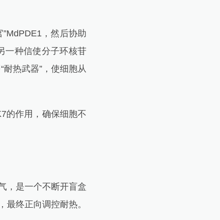
MdPDE1，然后协助
解另一种信使分子环核苷
“耐热武器”，使细胞从
K7的作用，确保细胞不
气，是一个不断开盲盒
P，最终正向调控耐热。