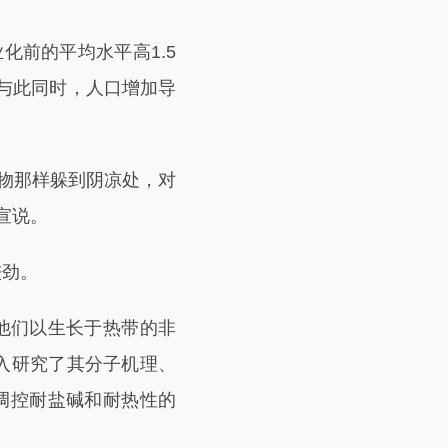
化前的平均水平高1.5
。与此同时，人口增加导
物那样躲到阴凉处，对
宣说。
较劲。
他们以生长于热带的非
入研究了其分子机理、
时调控耐盐碱和耐热性的