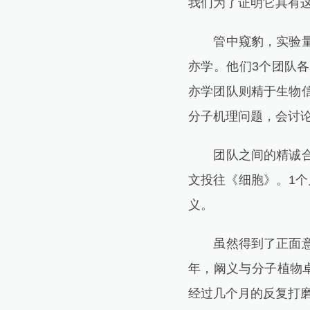
我们为了证明它具有
管中窥豹，实验量和
亦学。他们3个团队
亦学团队则精于生物
分子机理问题，会讨
团队之间的精诚合作，
文投往《细胞》。1
义。
虽然得到了正面意见
年，阚义与分子植物
经过几个月的反复打