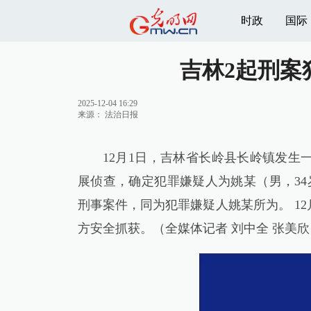
时政
国际
吉林2起刑案
2025-12-04 16:29
来源：
法治日报
12月1日，吉林省长岭县长岭镇发生
展侦查，确定犯罪嫌疑人为姚某（男，34
刑事案件，同为犯罪嫌疑人姚某所为。 1
方安全抓获。（全媒体记者 刘中全 张美欣