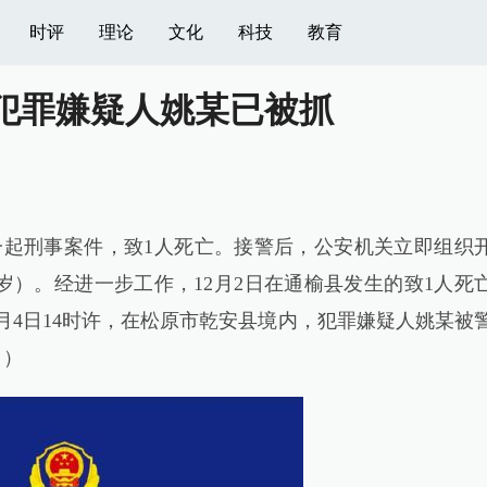
时评
理论
文化
科技
教育
犯罪嫌疑人姚某已被抓
一起刑事案件，致1人死亡。接警后，公安机关立即组织
岁）。经进一步工作，12月2日在通榆县发生的致1人死
2月4日14时许，在松原市乾安县境内，犯罪嫌疑人姚某被
 ）