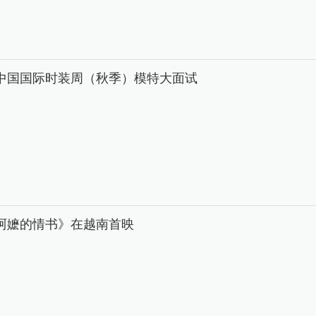
26中国国际时装周（秋季）模特大面试
阿嬷的情书》在越南首映