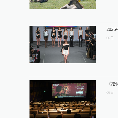
20
06
日
《给
06
日