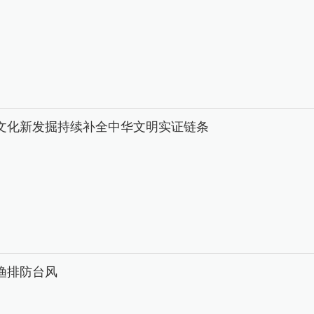
文化新发掘持续补全中华文明实证链条
渔排防台风