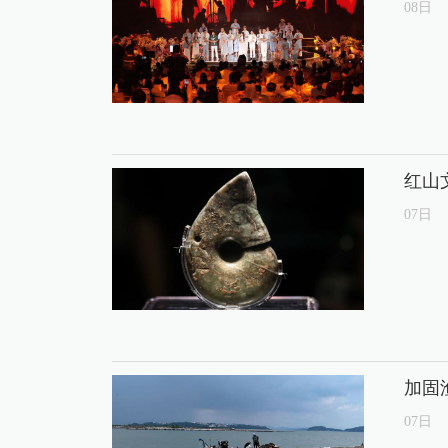
08
日
红山
07
日
加固
07
日