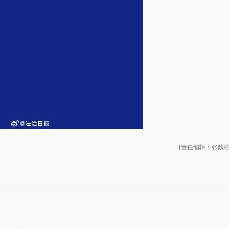
[责任编辑：张魏桔