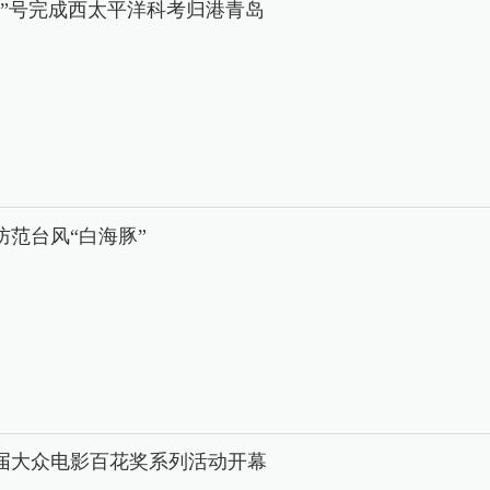
学”号完成西太平洋科考归港青岛
防范台风“白海豚”
8届大众电影百花奖系列活动开幕