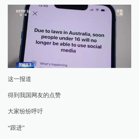
这一报道
得到我国网友的点赞
大家纷纷呼吁
“跟进”