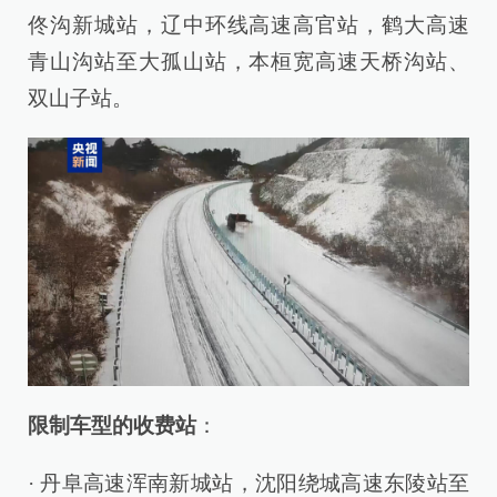
佟沟新城站，辽中环线高速高官站，鹤大高速
青山沟站至大孤山站，本桓宽高速天桥沟站、
双山子站。
限制车型的收费站
：
· 丹阜高速浑南新城站，沈阳绕城高速东陵站至