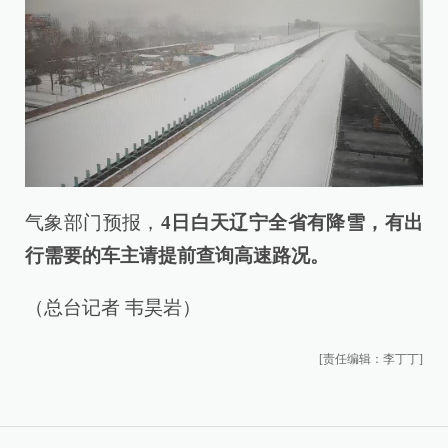
气象部门预报，
4日白天辽宁全省有降雪，有出
行需要的车主请提前查询高速路况。
（总台记者 韦昊岩）
[责任编辑：李丁丁]