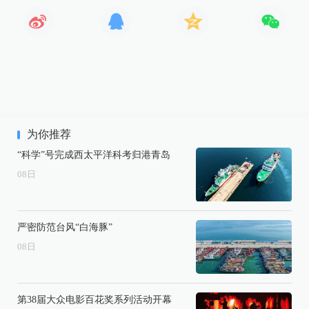
为你推荐
“科学”号完成西太平洋科考归港青岛
08
日
严密防范台风“白海豚”
08
日
第38届大众电影百花奖系列活动开幕