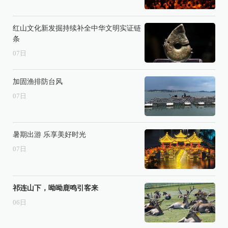
红山文化新发掘持续补全中华文明实证链
条
07
日
加固渔排防台风
07
日
暑期出游 乐享美好时光
07
日
祁连山下，呦呦鹿鸣引客来
06
日