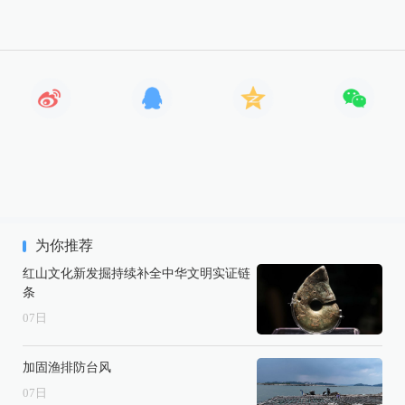
为你推荐
红山文化新发掘持续补全中华文明实证链
条
07
日
加固渔排防台风
07
日