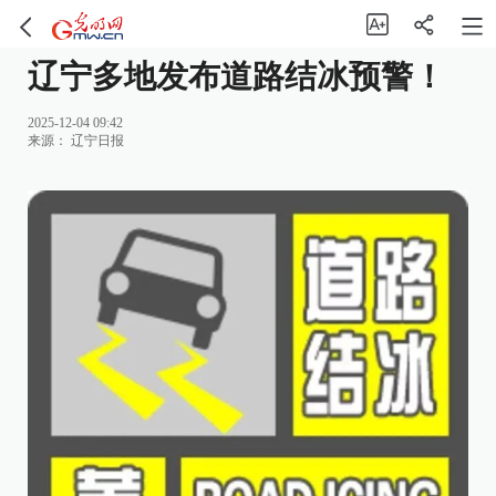
辽宁多地发布道路结冰预警！
2025-12-04 09:42
来源：
辽宁日报