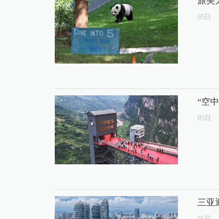
旅美
05
日
“空
05
日
三亚
05
日