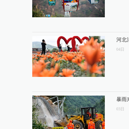
河北
04
日
暴雨
03
日