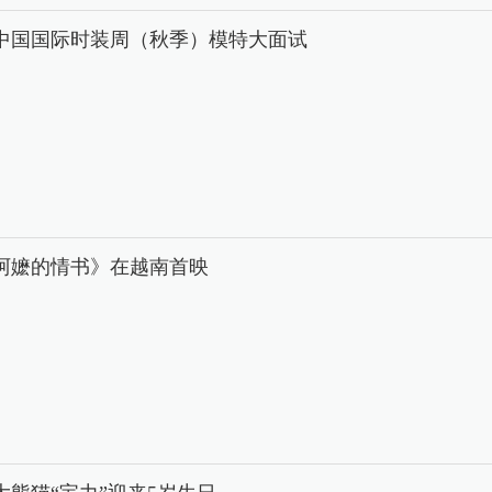
26中国国际时装周（秋季）模特大面试
阿嬷的情书》在越南首映