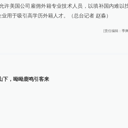
允许美国公司雇佣外籍专业技术人员，以填补国内难以
业用于吸引高学历外籍人才。（总台记者 赵淼）
[责任编辑：季爽
山下，呦呦鹿鸣引客来