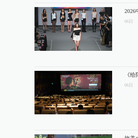
20
06
日
《给
06
日