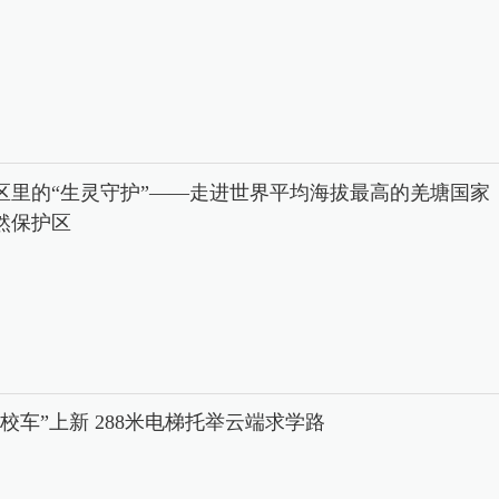
区里的“生灵守护”——走进世界平均海拔最高的羌塘国家
然保护区
中校车”上新 288米电梯托举云端求学路