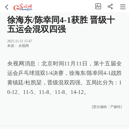
徐海东/陈幸同4-1获胜 晋级十
五运会混双四强
2025-11-11 15:47
来源：
央视网
央视网消息：北京时间11月11日，第十五届全
运会乒乓球混双1/4决赛，徐海东/陈幸同4-1战胜
黄镇廷/杜凯琹，晋级混双四强。五局比分为：1
0-12、11-5、11-8、11-8、14-12。
[责任编辑：产婉玲]