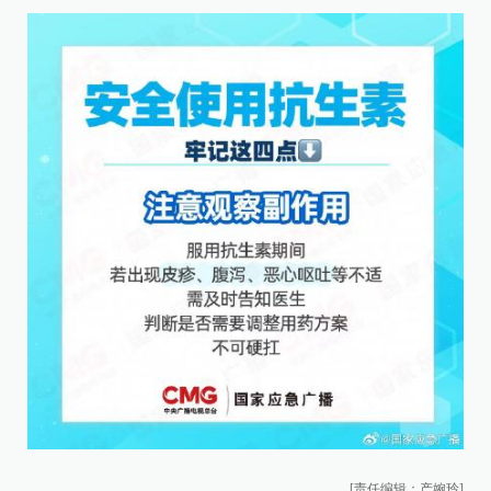
[责任编辑：产婉玲]