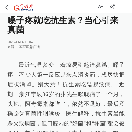
嗓子疼就吃抗生素？当心引来
真菌
2025-11-06 10:04
来源：
国家应急广播
最近气温多变，着凉易引起流鼻涕、嗓子
疼，不少人第一反应是来点消炎药，想尽快把
症状消掉。别大意！抗生素吃错易致病。 近
期，浙江宁波36岁的张先生喉咙痛了一个月，
头孢、阿奇霉素都吃了，依然不见好，最后竟
确诊为真菌性咽喉炎。医生解释，抗生素虽能
杀灭致病菌，但口腔内的“好菌”和“坏菌”都会被