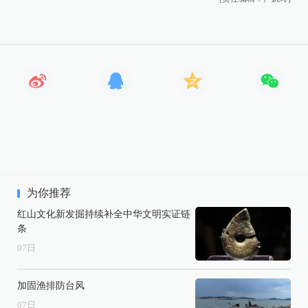
为你推荐
红山文化新发掘持续补全中华文明实证链
条
07
日
加固渔排防台风
07
日