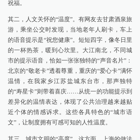
祝福。
其二，人文关怀的“温度”。有网友去甘肃酒泉旅
游，乘坐公交时发现，当地老年人刷卡，车上
的语音提示是“祝您健康”。短短四字，像冬日里
的一杯热茶，暖到心坎里。大江南北，不同城
市的提示语音，恰如一张张独特的“声音名片”：
北京的“敬老卡”透着尊重，重庆的“爱心卡”满怀
温情，在我家乡江苏盐城东台市，那声独特
的“寿星卡”则带着喜庆……从统一的功能提示到
差异化的温情表达，体现了公共治理越来越贴
近个体的情感诉求。这些各具特色的“城市语
文”，让制度拥有可感可知的人性温度。
其三，城市文明的“高度”。这方面，上海的做法