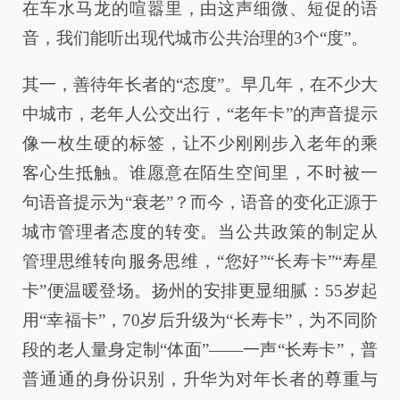
在车水马龙的喧嚣里，由这声细微、短促的语
音，我们能听出现代城市公共治理的3个“度”。
其一，善待年长者的“态度”。早几年，在不少大
中城市，老年人公交出行，“老年卡”的声音提示
像一枚生硬的标签，让不少刚刚步入老年的乘
客心生抵触。谁愿意在陌生空间里，不时被一
句语音提示为“衰老”？而今，语音的变化正源于
城市管理者态度的转变。当公共政策的制定从
管理思维转向服务思维，“您好”“长寿卡”“寿星
卡”便温暖登场。扬州的安排更显细腻：55岁起
用“幸福卡”，70岁后升级为“长寿卡”，为不同阶
段的老人量身定制“体面”——一声“长寿卡”，普
普通通的身份识别，升华为对年长者的尊重与