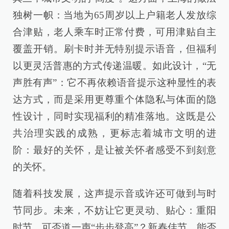
独树一帜：当地为65周岁以上户籍老人发放综
合津贴，老人乘车时正常付费，可用津贴自主
覆盖开销。刷卡时并无特别提示语音，但福利
以更灵活普惠的方式传递温暖。如此设计，“无
声胜有声”：它不再依赖语音提示这种显性的表
达方式，而是采用更尊重个体隐私与体面的隐
性设计，同时实现福利的精准落地。这既是公
共治理实践的成熟，更标志着城市文明的进
阶：最好的关怀，是让被关怀者感受不到刻意
的关怀。
随着科技发展，这声提示音或许还可做到与时
节同步。未来，不妨让它更灵动、贴心：重阳
时节，可否道一声“步步登高”？新春佳节，能否