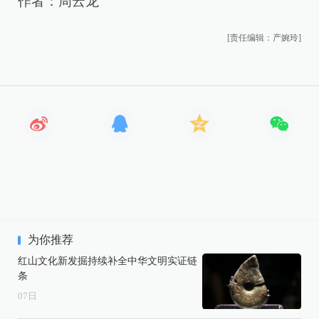
作者：周云龙
[责任编辑：产婉玲]
为你推荐
红山文化新发掘持续补全中华文明实证链
条
07
日