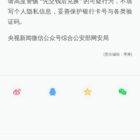
请高度警惕 “先交钱后兑换” 的可疑行为，不填
写个人隐私信息，妥善保护银行卡号与各类验
证码。
央视新闻微信公众号综合公安部网安局
[责任编辑：季爽]