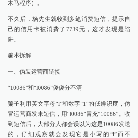
木马程序）。
不久后，杨先生就收到多笔消费短信，提示自
己的信用卡被消费了7739元，这才发现是陷
阱。
骗术拆解
一、伪装运营商链接
“10086”和“l0086”傻傻分不清
骗子利用英文字母“l”和数字“1”的低辨识度，仿
冒运营商发来短信，用“l0086”冒充“10086”。收
到短信后，大部分人都会误以为这是10086发送
的，仔细观察就会发现它是小写的“l”而不