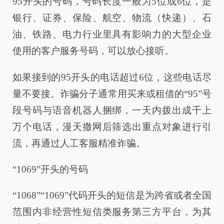
95开头的号码，号码长度一般为5位或6位，是
银行、证券、保险、航空、物流（快递）、石
油、铁路、电力行业里具有影响力的大型企业
使用的客户服务号码，可以放心接听。
如果接到的95开头的电话超过6位，这些电话尽
量不要接。诈骗分子通常用买来或租借的“95”号
段号码与语音机器人捆绑，一天内拨出成千上
万个电话，漫天撒网后筛选出重点对象进行引
流，再通过人工客服精准诈骗。
“1069”开头的号码
“1068”“1069”代码开头的短信是为跨省或者全国
范围内非经营性短信类服务第三方平台，为其