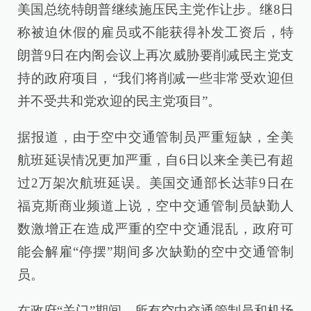
美国总统特朗普继续施压民主党作让步。继8日
称被迫休假的雇员或不能获得补发工资后，特
朗普9日在内阁会议上再次威胁要削减民主党支
持的政府项目，“我们将削减一些非常受欢迎但
并不受共和党欢迎的民主党项目”。
据报道，由于空中交通管制员严重短缺，全美
航班延误情况更加严重，自6日以来全美已有超
过2万架次航班延误。美国交通部长达菲9日在
福克斯商业频道上说，空中交通管制员缺勤人
数激增正在造成严重的空中交通混乱，政府可
能会解雇“停摆”期间多次缺勤的空中交通管制
员。
在政府“关门”期间，所有空中交通管制员和机场