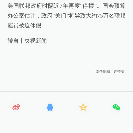
美国联邦政府时隔近7年再度“停摆”。国会预算
办公室估计，政府“关门”将导致大约75万名联邦
雇员被迫休假。
转自丨央视新闻
[责任编辑：许莹莹]