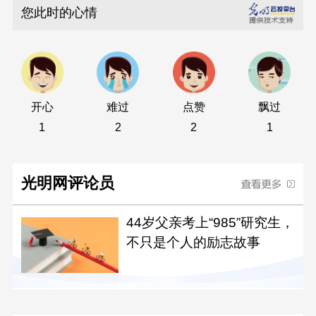
您此时的心情
开心
难过
点赞
飘过
1
2
2
1
光明网评论员
44岁父亲考上“985”研究生，
不只是个人的励志故事