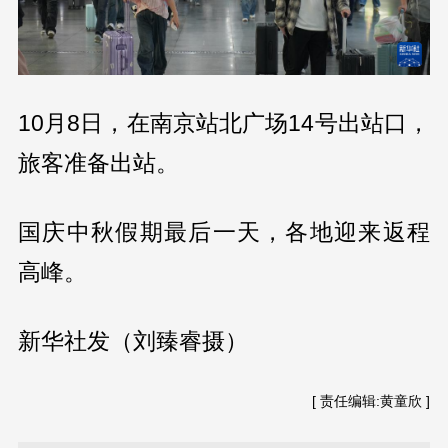
10月8日，在南京站北广场14号出站口，
旅客准备出站。
国庆中秋假期最后一天，各地迎来返程
高峰。
新华社发（刘臻睿摄）
[ 责任编辑:黄童欣 ]