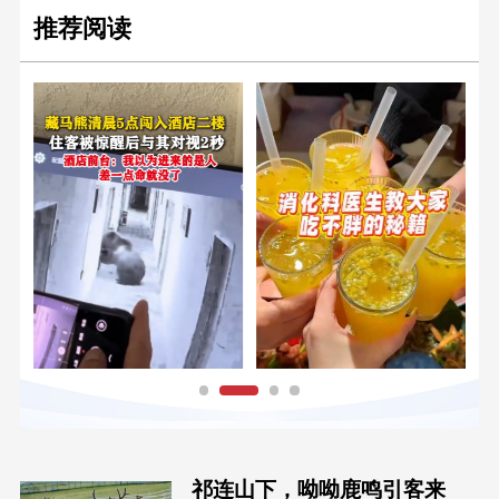
推荐阅读
祁连山下，呦呦鹿鸣引客来