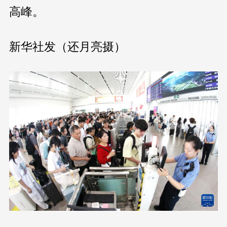
高峰。
新华社发（还月亮摄）