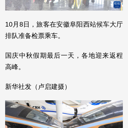
10月8日，旅客在安徽阜阳西站候车大厅
排队准备检票乘车。
国庆中秋假期最后一天，各地迎来返程
高峰。
新华社发（卢启建摄）