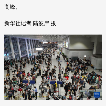
高峰。
新华社记者 陆波岸 摄