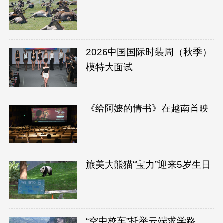
2026中国国际时装周（秋季）
模特大面试
《给阿嬷的情书》在越南首映
旅美大熊猫“宝力”迎来5岁生日
“空中校车”托举云端求学路