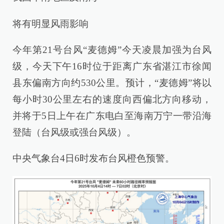
将有明显风雨影响
今年第21号台风“麦德姆”今天凌晨加强为台风
级，今天下午16时位于距离广东省湛江市徐闻
县东偏南方向约530公里。预计，“麦德姆”将以
每小时30公里左右的速度向西偏北方向移动，
并将于5日上午在广东电白至海南万宁一带沿海
登陆（台风级或强台风级）。
中央气象台4日6时发布台风橙色预警。