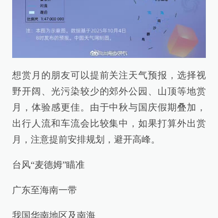
想赏月的朋友可以提前关注天气预报，选择视
野开阔、光污染较少的郊外公园、山顶等地赏
月，体验感更佳。由于中秋与国庆假期叠加，
出行人流和车流会比较集中，如果打算外出赏
月，注意提前安排规划，避开高峰。
台风“麦德姆”瞄准
广东至海南一带
我国华南地区及南海