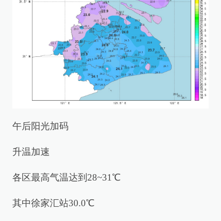
午后阳光加码
升温加速
各区最高气温达到28~31℃
其中徐家汇站30.0℃