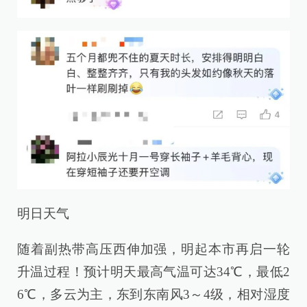
明日天气
随着副热带高压西伸加强，明起本市再启一轮
升温过程！预计明天最高气温可达34℃，最低2
6℃，多云为主，东到东南风3～4级，相对湿度