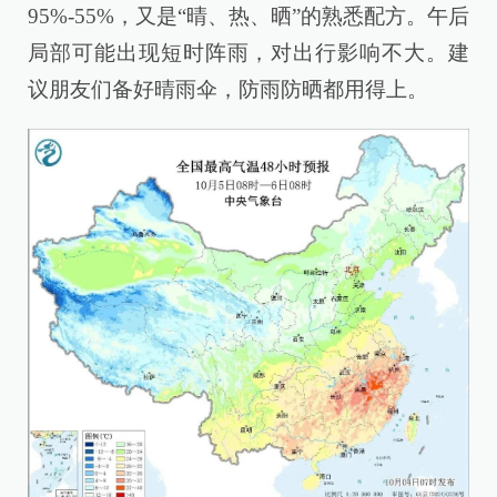
95%-55%，又是“晴、热、晒”的熟悉配方。午后
局部可能出现短时阵雨，对出行影响不大。建
议朋友们备好晴雨伞，防雨防晒都用得上。