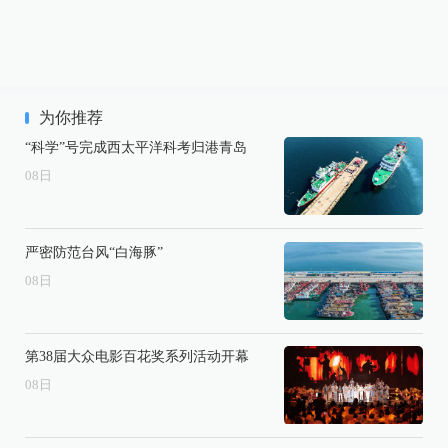
为你推荐
“科学”号完成西太平洋科考归港青岛
08
日
严密防范台风“白海豚”
08
日
第38届大众电影百花奖系列活动开幕
08
日