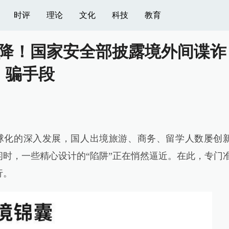
时评
理论
文化
科技
教育
而降！国家安全部披露境外间谍诈
骗手段
球化的深入发展，国人出境旅游、商务、留学人数屡创
时，一些精心设计的“陷阱”正在悄然逼近。在此，专门
行。