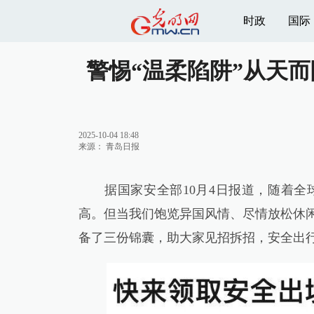
时政
国际
警惕“温柔陷阱”从天
2025-10-04 18:48
来源：
青岛日报
据国家安全部10月4日报道，随着全
高。但当我们饱览异国风情、尽情放松休闲
备了三份锦囊，助大家见招拆招，安全出