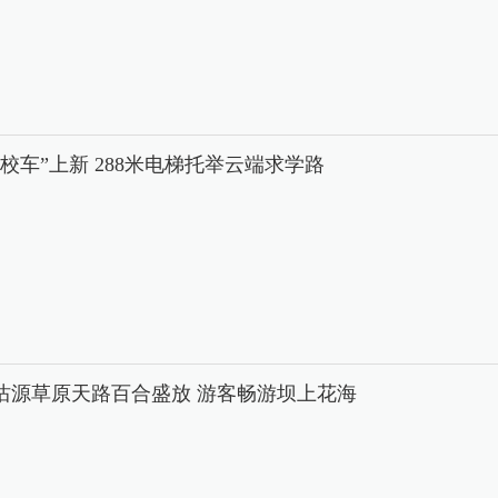
中校车”上新 288米电梯托举云端求学路
沽源草原天路百合盛放 游客畅游坝上花海