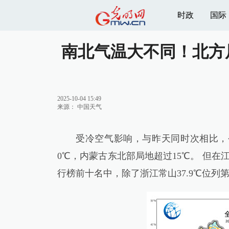
时政
国际
南北气温大不同！北方局
2025-10-04 15:49
来源：
中国天气
受冷空气影响，与昨天同时次相比，
0℃，内蒙古东北部局地超过15℃。 但
行榜前十名中，除了浙江常山37.9℃位列