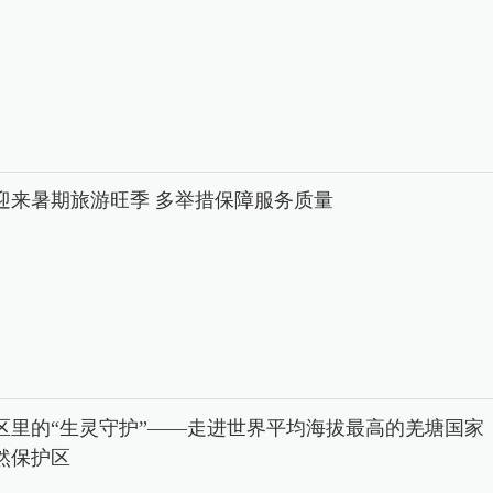
迎来暑期旅游旺季 多举措保障服务质量
区里的“生灵守护”——走进世界平均海拔最高的羌塘国家
然保护区