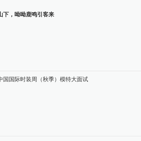
山下，呦呦鹿鸣引客来
26中国国际时装周（秋季）模特大面试