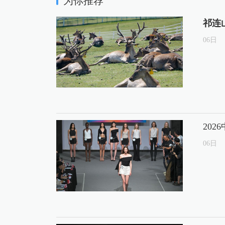
为你推荐
祁连
06
日
20
06
日