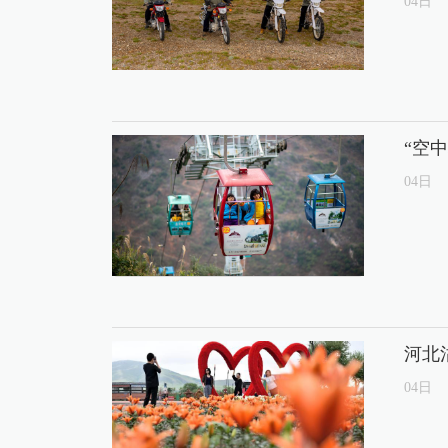
04
日
“空
04
日
河北
04
日