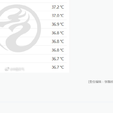
[责任编辑：张魏桔