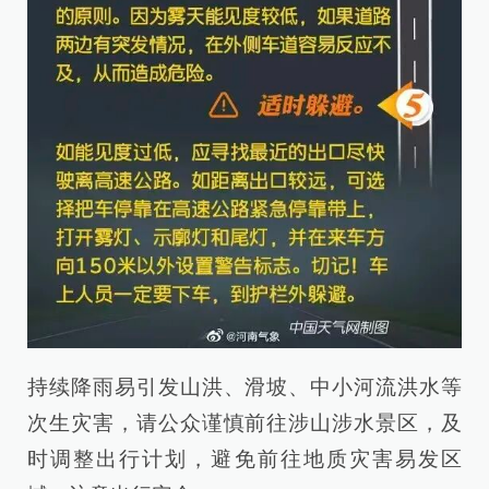
持续降雨易引发山洪、滑坡、中小河流洪水等
次生灾害，请公众谨慎前往涉山涉水景区，及
时调整出行计划，避免前往地质灾害易发区