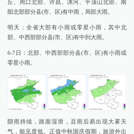
丘、周口北部、许昌、漯河、平顶山北部、南
阳北部部分县(市、区)有中雨，局部大雨。
明天：全省大部有小雨或零星小雨，其中北
部、中西部部分县(市、区)有中到大雨。
6-7日：北部、中西部部分县(市、区)有小雨或
零星小雨。
阴雨持续，路面湿滑，且雨后易出现大雾天
气，能见度低。正值中秋国庆假期，旅游外出