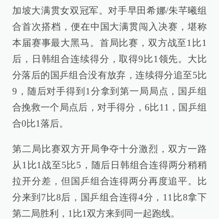
加坡大满贯女双冠军。对手早田希娜/朱芊曦组
合首次搭档，便在中国大满贯闯入决赛，堪称
本届赛事最大黑马。首局比赛，双方战至1比1
后，日韩组合连续得分，取得9比1领先。大比
分落后的国乒组合没有放弃，连续得分追至5比
9，随后对手得到1分拿到第一局局点，国乒组
合挽救一个局点后，对手得分，6比11，国乒组
合0比1落后。
第二局比赛双方开局争夺十分激烈，双方一路
从1比1战至5比5，随后日韩组合连得两分稍稍
拉开分差，但国乒组合连得两分再度追平。比
分来到7比8后，国乒组合连得4分，11比8拿下
第二局胜利，1比1双方来到同一起跑线。