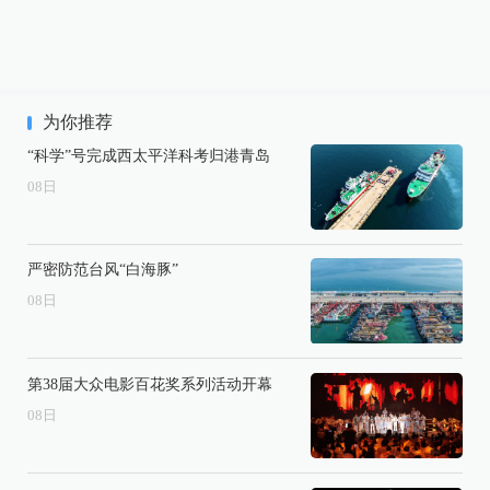
为你推荐
“科学”号完成西太平洋科考归港青岛
08
日
严密防范台风“白海豚”
08
日
第38届大众电影百花奖系列活动开幕
08
日