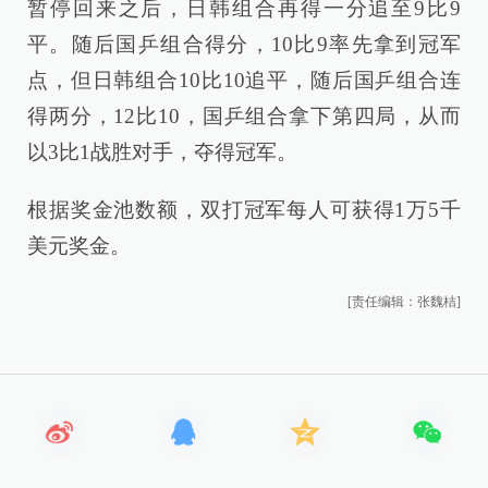
暂停回来之后，日韩组合再得一分追至9比9
平。随后国乒组合得分，10比9率先拿到冠军
点，但日韩组合10比10追平，随后国乒组合连
得两分，12比10，国乒组合拿下第四局，从而
以3比1战胜对手，夺得冠军。
根据奖金池数额，双打冠军每人可获得1万5千
美元奖金。
[责任编辑：张魏桔]