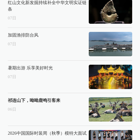
红山文化新发掘持续补全中华文明实证链
条
07
日
加固渔排防台风
07
日
暑期出游 乐享美好时光
07
日
祁连山下，呦呦鹿鸣引客来
06
日
2026中国国际时装周（秋季）模特大面试