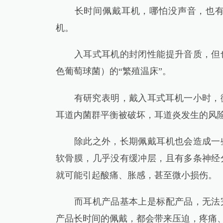
长时间佩戴耳机，哪怕没声音，也有健
机。
入耳式耳机的封闭性能提升音质，但也
色葡萄球菌）的“繁殖温床”。
有研究表明，戴入耳式耳机一小时，微
耳道内菌群平衡被破坏，耳道炎发生的风
除此之外，长期佩戴耳机也会造成一些
软骨膜，几乎没有缓冲层，且有多条神经
就可能引起酸痛、胀感，甚至微小损伤。
而耳机产品基本上是标配产品，无法完
产品长时间的佩戴，都会带来压迫，疼痛