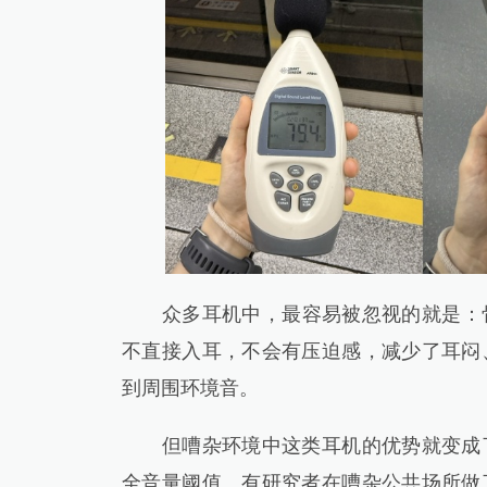
众多耳机中，最容易被忽视的就是：骨
不直接入耳，不会有压迫感，减少了耳闷
到周围环境音。
但嘈杂环境中这类耳机的优势就变成了
全音量阈值。有研究者在嘈杂公共场所做