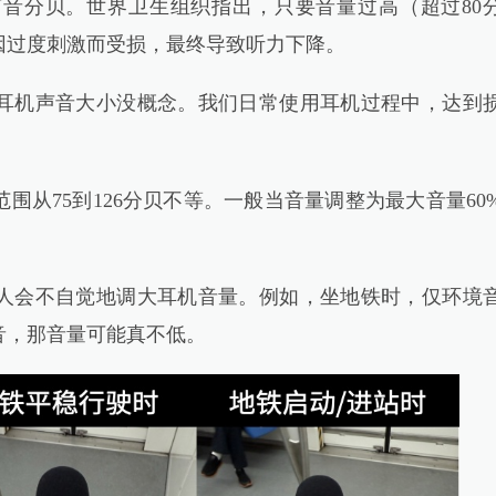
分贝。世界卫生组织指出，只要音量过高（超过80
因过度刺激而受损，最终导致听力下降。
机声音大小没概念。我们日常使用耳机过程中，达到
75到126分贝不等。一般当音量调整为最大音量60
会不自觉地调大耳机音量。例如，坐地铁时，仅环境
音，那音量可能真不低。