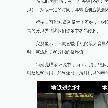
造成听力损伤，有一个关键指标：声音
贝），持续一定的时间，耳蜗毛细胞就会
很多人可能知道音量大了不好，但对耳
害的分贝界限比我们想象中容易得多。
实测显示，不同智能手机的最大音量范围从
时，就达到了80分贝的临界值。
特别是嘈杂环境中，为了听清，很多人
就超过80分贝，如果还能听清耳机里的声