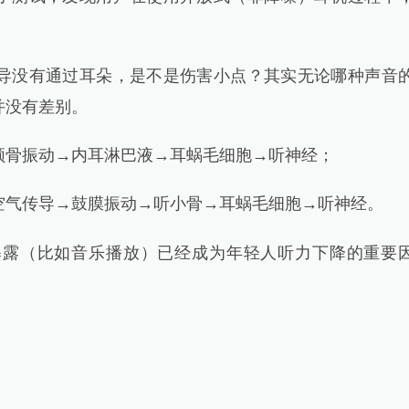
没有通过耳朵，是不是伤害小点？其实无论哪种声音
并没有差别。
骨振动→内耳淋巴液→耳蜗毛细胞→听神经；
气传导→鼓膜振动→听小骨→耳蜗毛细胞→听神经。
（比如音乐播放）已经成为年轻人听力下降的重要