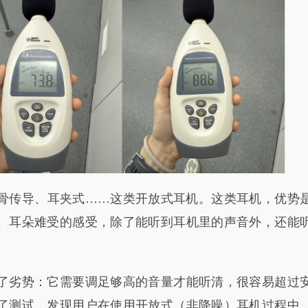
传导、耳夹式……这类开放式耳机。这类耳机，优势
、耳朵难受的感受，除了能听到耳机里的声音外，还能
劣势：它需要调足够高的音量才能听清，很容易超过
了测试，发现用户在使用开放式（非降噪）耳机过程中