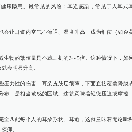
康隐患。最常见的风险：耳道感染，常见于入耳式
会让耳道内空气不流通、湿度升高，成为细菌（如金
生物的繁殖量是不戴耳机的3～5倍。这种情况下，如
险就会明显升高。
压力性的伤害。耳朵皮肤层很薄，下面直接覆盖骨膜
分布，是相当敏感的区域。这就意味着轻微压迫或摩擦
全匹配每个人的耳朵形状、耳道，这就意味着无论哪
、瘙痒。