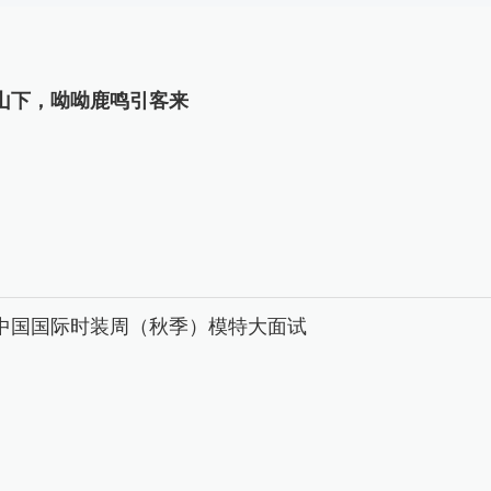
山下，呦呦鹿鸣引客来
26中国国际时装周（秋季）模特大面试