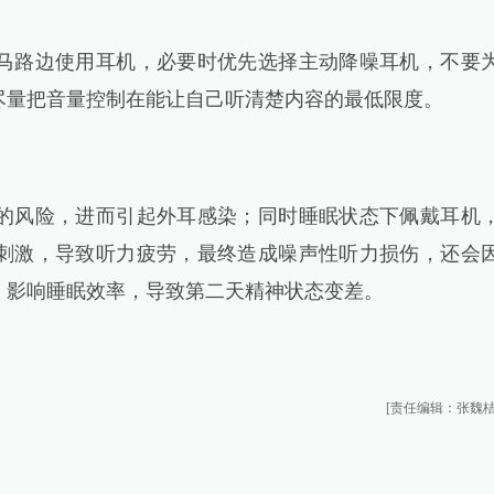
路边使用耳机，必要时优先选择主动降噪耳机，不要
尽量把音量控制在能让自己听清楚内容的最低限度。
风险，进而引起外耳感染；同时睡眠状态下佩戴耳机
刺激，导致听力疲劳，最终造成噪声性听力损伤，还会
，影响睡眠效率，导致第二天精神状态变差。
[责任编辑：张魏桔