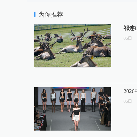
为你推荐
祁连
06
日
20
06
日