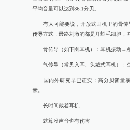
平均音量可以达到86.1分贝。
有人可能要说，开放式耳机里的骨传导
传导方式，最终刺激的都是耳蜗毛细胞，
骨传导（如下图耳机）：耳机振动→颅
气传导（常见入耳、头戴式耳机）：空
国内外研究早已证实：高分贝音量暴露
素。
长时间戴着耳机
就算没声音也有伤害