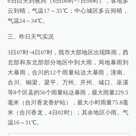
6日白天到夜间（6日08时~7日08时），各地多
云到晴，气温17～35℃；中心城区多云间晴，
气温24～34℃。
三、昨日天气实况
3日07时~4日07时，我市大部地区出现阵雨，西
北部和东北部部分地区中到大雨，局地暴雨到
大暴雨，合川的12个雨量站达大暴雨，潼南、
合川、铜梁、梁平、万州、开州、城口、巫溪
等8个区县的56个雨量站达暴雨，最大雨量229.5
毫米（合川香龙香炉站），最大小时雨量75.8毫
米（合川香龙，4日02时）；其余地区小雨。气
温16～31℃。