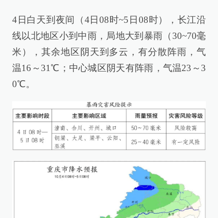
4日白天到夜间（4日08时~5日08时），长江沿
线以北地区小到中雨，局地大到暴雨（30~70毫
米），其余地区阴天到多云，有分散阵雨，气
温16～31℃；中心城区阴天有阵雨，气温23～3
0℃。