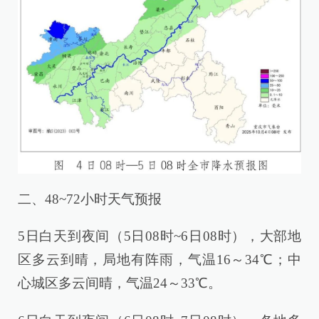
二、48~72小时天气预报
5日白天到夜间（5日08时~6日08时），大部地
区多云到晴，局地有阵雨，气温16～34℃；中
心城区多云间晴，气温24～33℃。