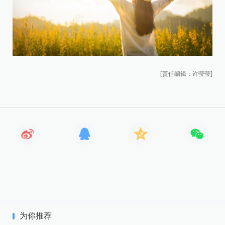
[责任编辑：许莹莹]
为你推荐