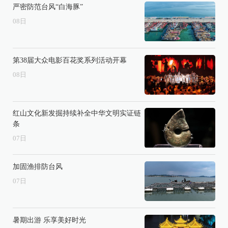
严密防范台风“白海豚”
08
日
第38届大众电影百花奖系列活动开幕
08
日
红山文化新发掘持续补全中华文明实证链
条
07
日
加固渔排防台风
07
日
暑期出游 乐享美好时光