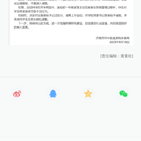
[责任编辑：黄童欣]