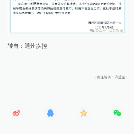
转自：通州疾控
[责任编辑：许莹莹]