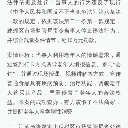
法律依据及处罚：当事人的行为违反了现行
《中华人民共和国反不正当竞争法》第八条第
一款的规定，依据该法第二十条第一款规定，
建邺区市场监管局责令当事人停止违法行为，
并综合裁量案件情节，处10万元罚款。
案情评析：当事人利用老年人的情感需求，通
过签到打卡方式诱导老年人填报信息、参与“会
销”，并通过现场授课、视频讲解等方式，宣传
普通食品具有疾病预防、治疗功能，诱骗老年
人购买其产品，严重侵害了老年人的合法权
益。本案的成功查办，有力震慑了不法商家，
并提醒老年人科学理性消费。
二、江苏省张家港市保税区市场监管局查处德