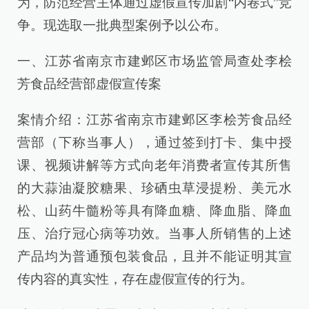
为，防范经营主体通过虚假宣传加剧“内卷式”竞
争。现选取一批典型案例予以公布。
一、江苏省南京市建邺区市场监管局查处李桧
芳食品经营部虚假宣传案
案情介绍：江苏省南京市建邺区李桧芳食品经
营部（下称当事人），通过签到打卡、集中授
课、视频讲解等方式向老年消费者宣传其所售
的大蒜油凝胶糖果、珍硒虫草浸提粉、美元水
松、山药牛髓粉等具有降血糖、降血脂、降血
压、治疗冠心病等功效。当事人所销售的上述
产品均为普通预包装食品，且并不能证明其宣
传内容的真实性，存在虚假宣传的行为。