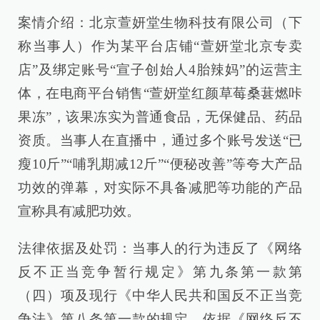
案情介绍：北京萱妍堂生物科技有限公司（下
称当事人）作为某平台店铺“萱妍堂北京专卖
店”及绑定账号“宣子创始人4胎辣妈”的运营主
体，在电商平台销售“萱妍堂红颜草莓桑葚燃咔
果冻”，该果冻实为普通食品，无保健品、药品
资质。当事人在直播中，通过多个账号发送“已
瘦10斤”“哺乳期减12斤”“便秘改善”等夸大产品
功效的弹幕，对实际不具备减肥等功能的产品
宣称具有减肥功效。
法律依据及处罚：当事人的行为违反了《网络
反不正当竞争暂行规定》第九条第一款第
（四）项及现行《中华人民共和国反不正当竞
争法》第八条第一款的规定，依据《网络反不