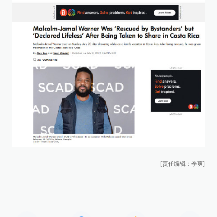
[责任编辑：季爽]