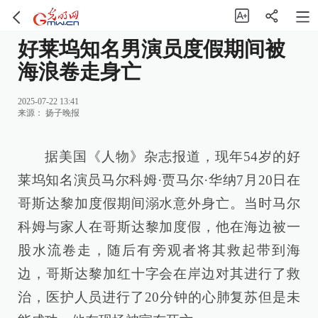
好莱坞知名男演员度假期间被
海浪卷走身亡
2025-07-22 13:41
来源：
扬子晚报
据美国《人物》杂志报道，现年54岁的好
莱坞知名演员马尔科姆·贾马尔·华纳7月20日在
哥斯达黎加度假期间溺水意外身亡。当时马尔
科姆与家人在哥斯达黎加度假，他在海边被一
股水流卷走，随后有旁观者将其救起带到海
边，哥斯达黎加红十字会在岸边对其进行了救
治，医护人员进行了20分钟的心肺复苏但是未