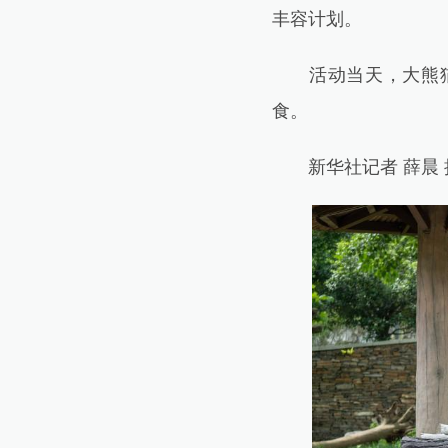
丰容计划。
活动当天，大熊猫福
食。
新华社记者 薛晨 