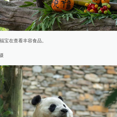
福宝在查看丰容食品。
摄