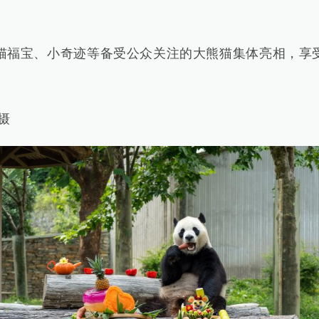
宝、小奇迹等备受公众关注的大熊猫集体亮相，享
摄