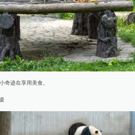
小奇迹在享用美食。
摄