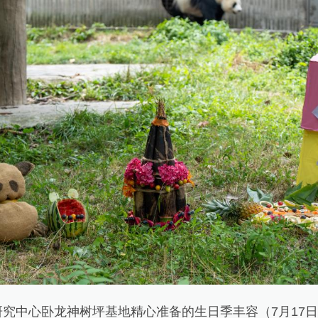
中心卧龙神树坪基地精心准备的生日季丰容（7月17日