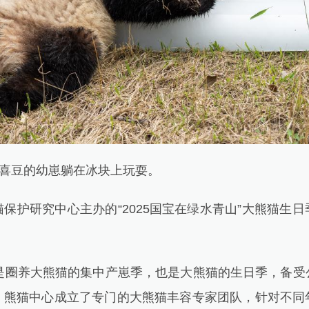
喜豆的幼崽躺在冰块上玩耍。
护研究中心主办的“2025国宝在绿水青山”大熊猫生日
圈养大熊猫的集中产崽季，也是大熊猫的生日季，备受
，熊猫中心成立了专门的大熊猫丰容专家团队，针对不同