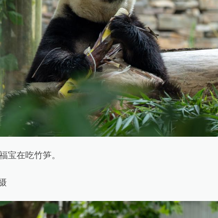
福宝在吃竹笋。
摄