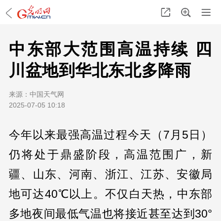
中东部大范围高温持续 四
川盆地到华北东北多降雨
来源：
中国天气网
2025-07-05 10:18
今年以来最强高温过程今天（7月5日）
仍将处于鼎盛阶段，高温范围广，新
疆、山东、河南、浙江、江苏、安徽局
地可达40℃以上。不仅白天热，中东部
多地夜间最低气温也将接近甚至达到30°