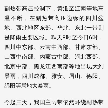
副热带高压控制下，黄淮至江南等地高
温不断，在副热带高压边缘的四川盆
地、西北地区东部、华北、东北一带则
是降雨主要区域。昨天8时至今日6时，
四川中东部、云南中西部、甘肃东部、
山西中南部、内蒙古中部、河北西部、
北京中部、黑龙江西南部等地出现大到
暴雨，四川成都、雅安、眉山、德阳、
绵阳等局地大暴雨。
今起三天，我国主雨带依然环绕副热带