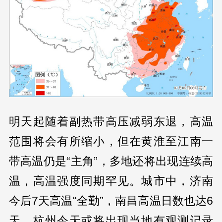
明天起随着副热带高压减弱东退，高温
范围将会有所缩小，但在黄淮至江南一
带高温仍是“主角”，多地还将出现连续高
温，高温强度同期罕见。城市中，济南
今后7天高温“全勤”，南昌高温日数也达6
天，杭州今天或将出现当地有观测记录