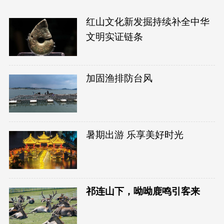
红山文化新发掘持续补全中华
文明实证链条
加固渔排防台风
暑期出游 乐享美好时光
祁连山下，呦呦鹿鸣引客来