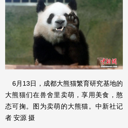
6月13日，成都大熊猫繁育研究基地的
大熊猫们在兽舍里卖萌，享用美食，憨
态可掬。图为卖萌的大熊猫。中新社记
者 安源 摄