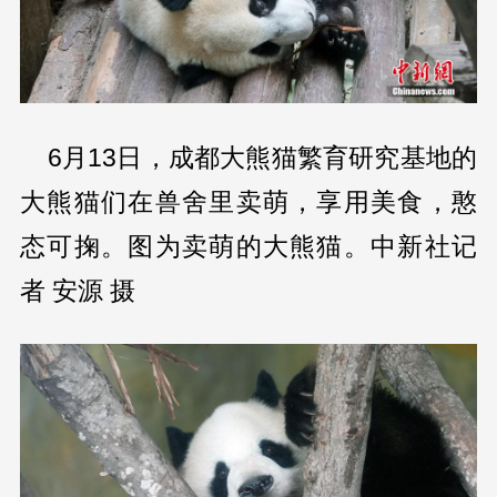
6月13日，成都大熊猫繁育研究基地的
大熊猫们在兽舍里卖萌，享用美食，憨
态可掬。图为卖萌的大熊猫。中新社记
者 安源 摄