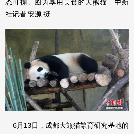
态可掬。图为享用美食的大熊猫。中新
社记者 安源 摄
6月13日，成都大熊猫繁育研究基地的