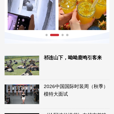
祁连山下，呦呦鹿鸣引客来
2026中国国际时装周（秋季）
模特大面试