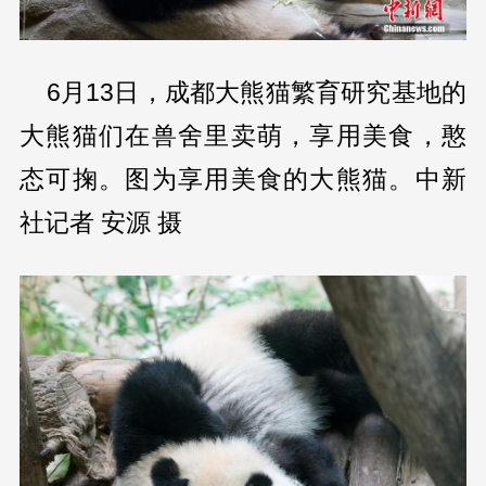
6月13日，成都大熊猫繁育研究基地的
大熊猫们在兽舍里卖萌，享用美食，憨
态可掬。图为享用美食的大熊猫。中新
社记者 安源 摄