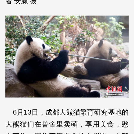
者 安源 摄
6月13日，成都大熊猫繁育研究基地的
大熊猫们在兽舍里卖萌，享用美食，憨