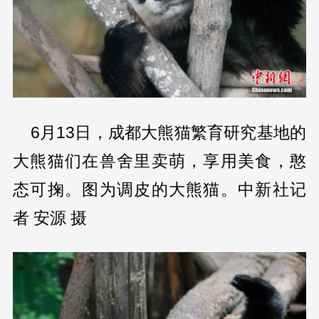
6月13日，成都大熊猫繁育研究基地的
大熊猫们在兽舍里卖萌，享用美食，憨
态可掬。图为调皮的大熊猫。中新社记
者 安源 摄