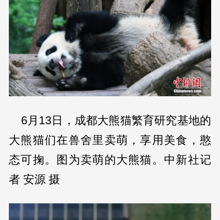
6月13日，成都大熊猫繁育研究基地的
大熊猫们在兽舍里卖萌，享用美食，憨
态可掬。图为卖萌的大熊猫。中新社记
者 安源 摄