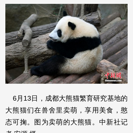
6月13日，成都大熊猫繁育研究基地的
大熊猫们在兽舍里卖萌，享用美食，憨
态可掬。图为卖萌的大熊猫。中新社记