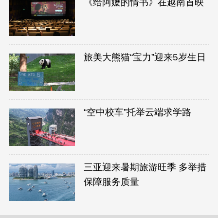
《给阿嬷的情书》在越南首映
旅美大熊猫“宝力”迎来5岁生日
“空中校车”托举云端求学路
三亚迎来暑期旅游旺季 多举措
保障服务质量