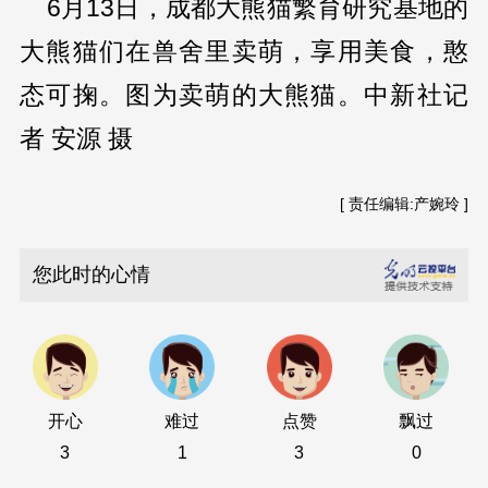
6月13日，成都大熊猫繁育研究基地的
大熊猫们在兽舍里卖萌，享用美食，憨
态可掬。图为卖萌的大熊猫。中新社记
者 安源 摄
[ 责任编辑:产婉玲 ]
您此时的心情
开心
难过
点赞
飘过
3
1
3
0