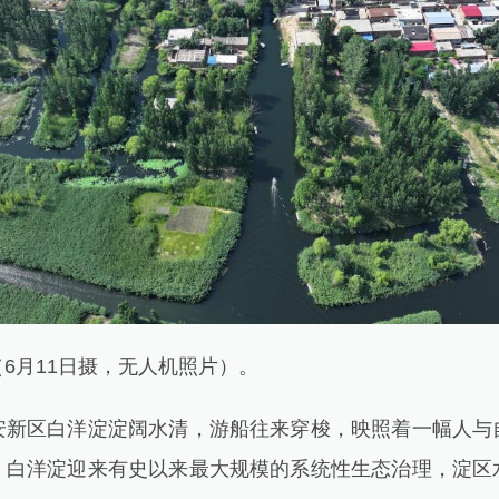
月11日摄，无人机照片）。
区白洋淀淀阔水清，游船往来穿梭，映照着一幅人与
，白洋淀迎来有史以来最大规模的系统性生态治理，淀区