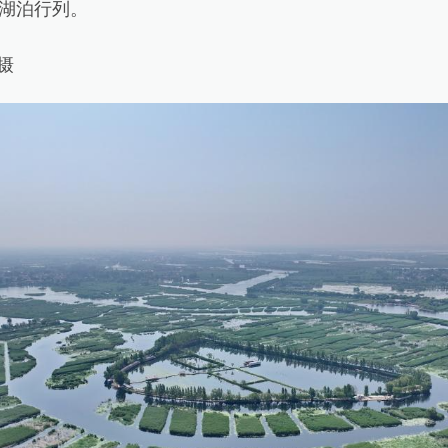
湖泊行列。
摄