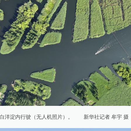
白洋淀内行驶（无人机照片）。 新华社记者 牟宇 摄