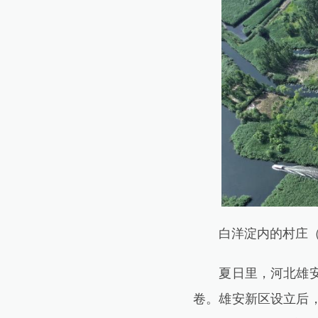
白洋淀内的村庄（6
夏日里，河北雄安新
卷。雄安新区设立后