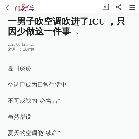
一男子吹空调吹进了ICU ，只
因少做这一件事→
2025-06-12 14:23
来源：
北京时间
夏日炎炎
空调已成为日常生活中
不可或缺的“必需品”
虽然都说
夏天的空调能“续命”