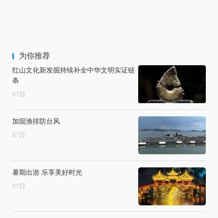
为你推荐
红山文化新发掘持续补全中华文明实证链
条
07
日
加固渔排防台风
07
日
暑期出游 乐享美好时光
07
日