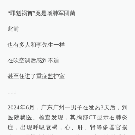
“罪魁祸首”竟是嗜肺军团菌
此前
也有多人和李先生一样
在吹空调后感到不适
甚至住进了重症监护室
↓↓↓
2024年6月，广东广州一男子在发热3天后，到
医院就医。检查发现，其胸部CT显示右肺炎
症，出现呼吸衰竭，心、肝、肾等多器官损