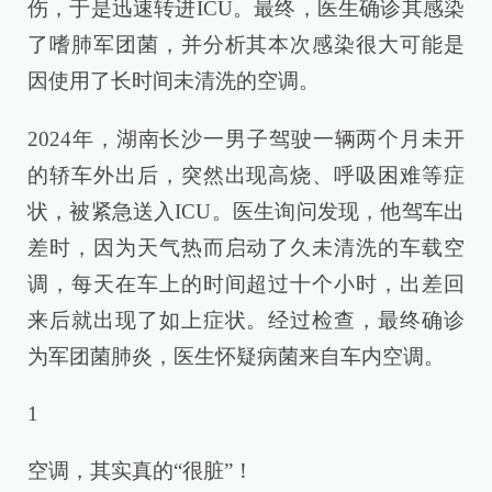
伤，于是迅速转进ICU。最终，医生确诊其感染
了嗜肺军团菌，并分析其本次感染很大可能是
因使用了长时间未清洗的空调。
2024年，湖南长沙一男子驾驶一辆两个月未开
的轿车外出后，突然出现高烧、呼吸困难等症
状，被紧急送入ICU。医生询问发现，他驾车出
差时，因为天气热而启动了久未清洗的车载空
调，每天在车上的时间超过十个小时，出差回
来后就出现了如上症状。经过检查，最终确诊
为军团菌肺炎，医生怀疑病菌来自车内空调。
1
空调，其实真的“很脏”！